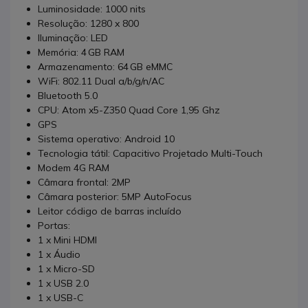
Luminosidade: 1000 nits
Resolução: 1280 x 800
Iluminação: LED
Memória: 4 GB RAM
Armazenamento: 64 GB eMMC
WiFi: 802.11 Dual a/b/g/n/AC
Bluetooth 5.0
CPU: Atom x5-Z350 Quad Core 1,95 Ghz
GPS
Sistema operativo: Android 10
Tecnologia tátil: Capacitivo Projetado Multi-Touch
Modem 4G RAM
Câmara frontal: 2MP
Câmara posterior: 5MP AutoFocus
Leitor código de barras incluído
Portas:
1 x Mini HDMI
1 x Áudio
1 x Micro-SD
1 x USB 2.0
1 x USB-C