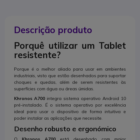
Descrição produto
Porquê utilizar um Tablet
resistente?
Porque é o melhor aliado para usar em ambientes
industriais, visto que estão desenhados para suportar
choques e quedas, além de serem resistentes às
superfícies com água ou áreas úmidas.
Khronos A700
integra sistema operativo Android 10
pré-instalado. É o sistema operativo por excelência
ideal para usar o dispositivo de forma intuitiva e
poder instalar as aplicações que necessite.
Desenho robusto e ergonómico
O
K
hronos A700
está desenhado com maior