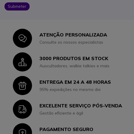
Submeter
ATENÇÃO PERSONALIZADA
Icon
Consulte os nossos especialistas
3000 PRODUTOS EM STOCK
Icon
Auscultadores, walkie talkies e mais
ENTREGA EM 24 A 48 HORAS
Icon
95% expedições no mesmo dia
EXCELENTE SERVIÇO PÓS-VENDA
Icon
Gestão eficiente e ágil
PAGAMENTO SEGURO
Icon