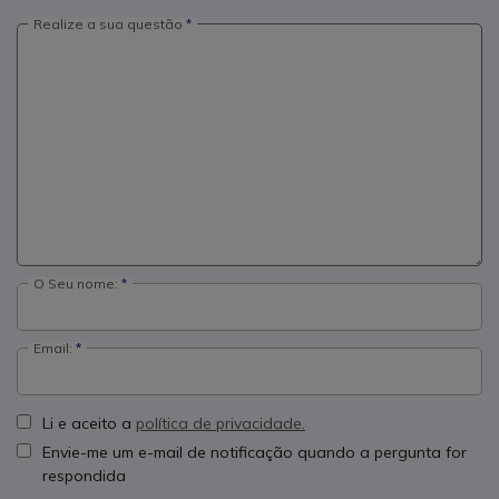
Realize a sua questão
O Seu nome:
Email:
Li e aceito a
política de privacidade.
Envie-me um e-mail de notificação quando a pergunta for
respondida