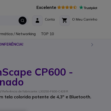
Excelente
Conta
O Meu Carrinho
rmática / Networking
TOP 10
ONFERÊNCIA!
nScape CP600 -
onado
/ Referência de fabricante: L30250-F600-C428 R
 tela colorida potente de 4,3" e Bluetooth.