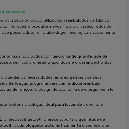
a de fábrica!
 utilizados ou pouco utilizados, reembalados de fábrica
ão comparáveis a produtos novos, mas a um preço reduzido!
ra que possa adotar uma abordagem ecológica e socialmente
conómicos
. Equipados com uma
grande quantidade de
ização
, sem comprometer a qualidade e o desempenho dos
ra atender às necessidades
mais exigentes
dos seus
eclas de função programáveis com indicadores LED
teclas de função
. O design de economia de energia permite
te telefone a solução ideal para locais de trabalho e
1
: o headset Bluetooth oferece suporte à
qualidade de
uetooth, pode
bloquear automaticamente
o seu telefone