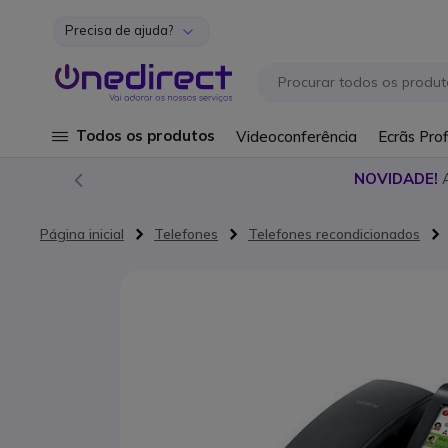
Precisa de ajuda?
Ir para o Conteúdo
Todos os produtos
Videoconferência
Ecrãs Prof
NOVIDADE!
Página inicial
Telefones
Telefones recondicionados
Saltar para o final da Galeria de imagens