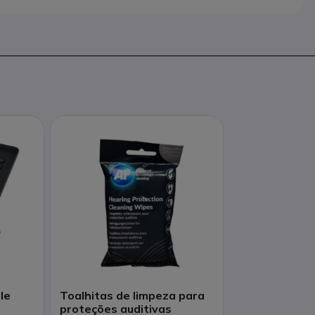
le
Toalhitas de limpeza para
proteções auditivas