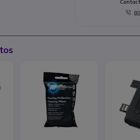
Contact
80
tos