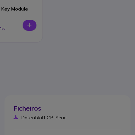
 Key Module
/iva
Ficheiros
Datenblatt CP-Serie