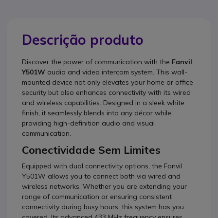
Descrição produto
Discover the power of communication with the
Fanvil
Y501W
audio and video intercom system. This wall-
mounted device not only elevates your home or office
security but also enhances connectivity with its wired
and wireless capabilities. Designed in a sleek white
finish, it seamlessly blends into any décor while
providing high-definition audio and visual
communication.
Conectividade Sem Limites
Equipped with dual connectivity options, the Fanvil
Y501W allows you to connect both via wired and
wireless networks. Whether you are extending your
range of communication or ensuring consistent
connectivity during busy hours, this system has you
covered. Its advanced 433 MHz frequency ensures