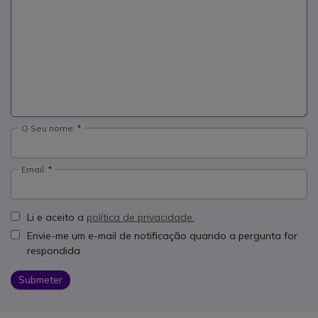
O Seu nome:
Email:
Li e aceito a
política de privacidade.
Envie-me um e-mail de notificação quando a pergunta for
respondida
Submeter