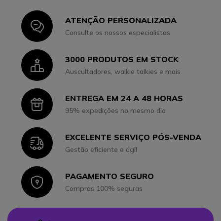
ATENÇÃO PERSONALIZADA
Icon
Consulte os nossos especialistas
3000 PRODUTOS EM STOCK
Icon
Auscultadores, walkie talkies e mais
ENTREGA EM 24 A 48 HORAS
Icon
95% expedições no mesmo dia
EXCELENTE SERVIÇO PÓS-VENDA
Icon
Gestão eficiente e ágil
PAGAMENTO SEGURO
Icon
Compras 100% seguras