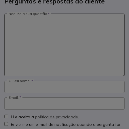
Perguntas e respostas do cliente
Realize a sua questão
O Seu nome:
Email:
Li e aceito a
política de privacidade.
Envie-me um e-mail de notificação quando a pergunta for