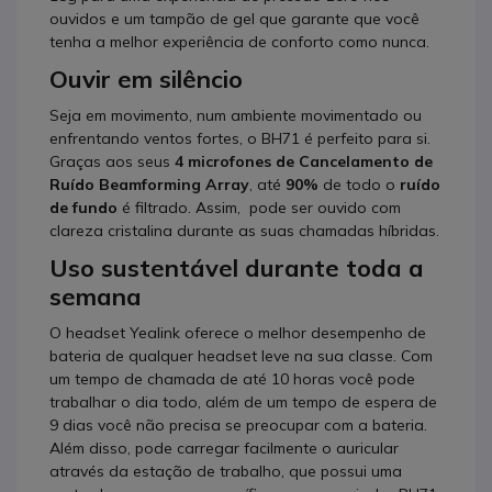
ouvidos e um tampão de gel que garante que você
tenha a melhor experiência de conforto como nunca.
Ouvir em silêncio
Seja em movimento, num ambiente movimentado ou
enfrentando ventos fortes, o BH71 é perfeito para si.
Graças aos seus
4 microfones de Cancelamento de
Ruído Beamforming Array
, até
90%
de todo o
ruído
de fundo
é filtrado. Assim, pode ser ouvido com
clareza cristalina durante as suas chamadas híbridas.
Uso sustentável durante toda a
semana
O headset Yealink oferece o melhor desempenho de
bateria de qualquer headset leve na sua classe. Com
um tempo de chamada de até 10 horas você pode
trabalhar o dia todo, além de um tempo de espera de
9 dias você não precisa se preocupar com a bateria.
Além disso, pode carregar facilmente o auricular
através da estação de trabalho, que possui uma