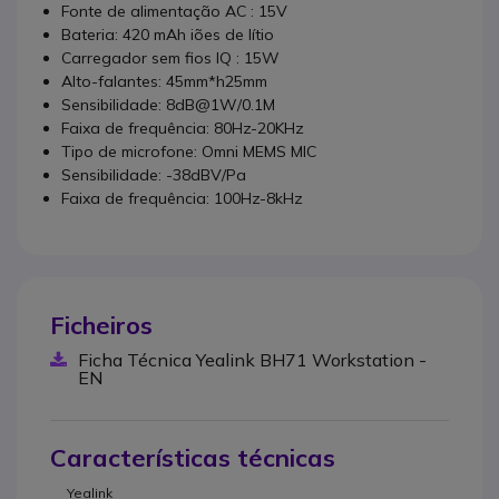
Fonte de alimentação AC : 15V
Bateria: 420 mAh iões de lítio
Carregador sem fios IQ : 15W
Alto-falantes: 45mm*h25mm
Sensibilidade: 8dB@1W/0.1M
Faixa de frequência: 80Hz-20KHz
Tipo de microfone: Omni MEMS MIC
Sensibilidade: -38dBV/Pa
Faixa de frequência: 100Hz-8kHz
Ficheiros
Ficha Técnica Yealink BH71 Workstation -
EN
Características técnicas
Yealink