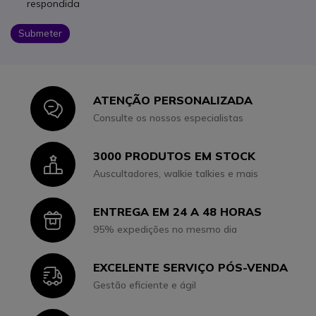
respondida
Submeter
ATENÇÃO PERSONALIZADA
Icon
Consulte os nossos especialistas
3000 PRODUTOS EM STOCK
Icon
Auscultadores, walkie talkies e mais
ENTREGA EM 24 A 48 HORAS
Icon
95% expedições no mesmo dia
EXCELENTE SERVIÇO PÓS-VENDA
Icon
Gestão eficiente e ágil