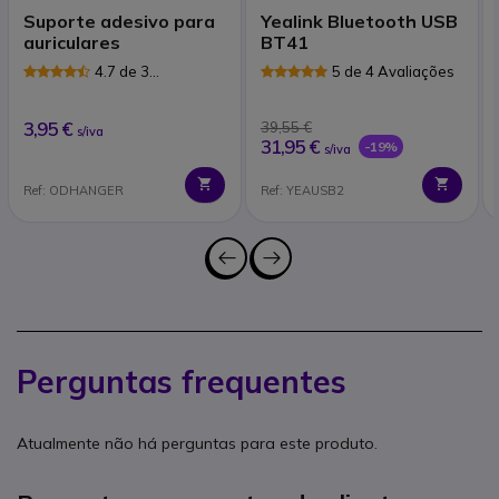
Suporte adesivo para
Yealink Bluetooth USB
auriculares
BT41
4.7 de 3
5 de 4 Avaliações
Avaliações
3,95 €
39,55 €
s/iva
31,95 €
-19%
s/iva
Ref: ODHANGER
Ref: YEAUSB2
Perguntas frequentes
Atualmente não há perguntas para este produto.