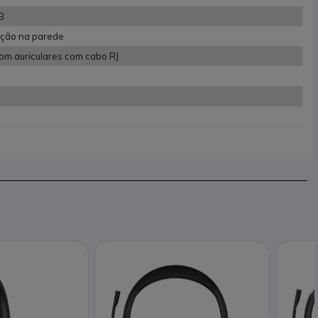
B
ação na parede
m auriculares com cabo RJ