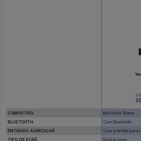
Ye
21
16
COMPATÍVEL
Microsoft Teams
BLUETOOTH
Com Bluetooth
ENTRADA AURICULAR
Com entrada para a
TIPO DE ECRÃ
Ecrã a cores