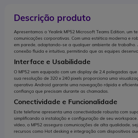
Descrição produto
Apresentamos o Yealink MP52 Microsoft Teams Edition, um tel
comunicações corporativas. Com uma estética moderna e robu
em parede, adaptando-se a qualquer ambiente de trabalho.
conexão fluida e intuitiva, permitindo que as equipes desenv
Interface e Usabilidade
O MP52 vem equipado com um display de 2.4 polegadas que of
sua resolução de 320 x 240 pixels proporciona uma visualiza
operativo Android garante uma navegação rápida e eficiente
confiança que precisam durante as chamadas.
Conectividade e Funcionalidade
Este telefone apresenta uma conectividade robusta com supo
simplificando a instalação e configuração de seu workspace
vídeo, o MP52 assegura comunicações de alta qualidade, sej
recursos como Hot desking e integração com dispositivos audi