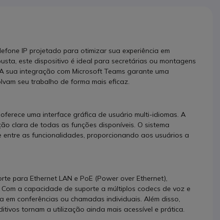
efone IP projetado para otimizar sua experiência em
sta, este dispositivo é ideal para secretárias ou montagens
 A sua integração com Microsoft Teams garante uma
olvam seu trabalho de forma mais eficaz.
erece uma interface gráfica de usuário multi-idiomas. A
ção clara de todas as funções disponíveis. O sistema
 entre as funcionalidades, proporcionando aos usuários a
rte para Ethernet LAN e PoE (Power over Ethernet),
. Com a capacidade de suporte a múltiplos codecs de voz e
a em conferências ou chamadas individuais. Além disso,
tivos tornam a utilização ainda mais acessível e prática.