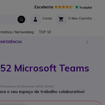
Excelente
Conta
O Meu Carrinho
rmática / Networking
TOP 10
ONFERÊNCIA!
P52 Microsoft Teams
/ Referência de fabricante: MP52-TEAMS
para o seu espaço de trabalho colaborativo!