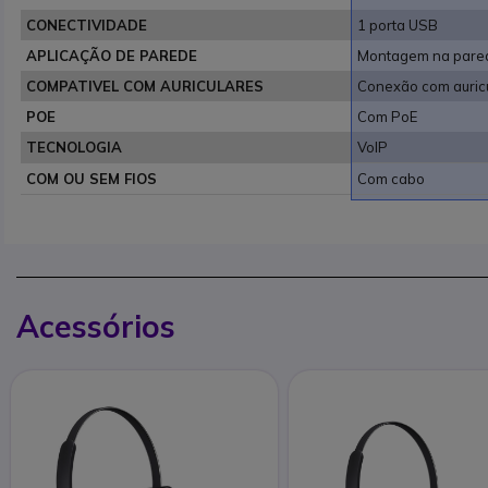
CONECTIVIDADE
1 porta USB
APLICAÇÃO DE PAREDE
Montagem na pared
COMPATIVEL COM AURICULARES
Conexão com auric
POE
Com PoE
TECNOLOGIA
VoIP
COM OU SEM FIOS
Com cabo
Acessórios