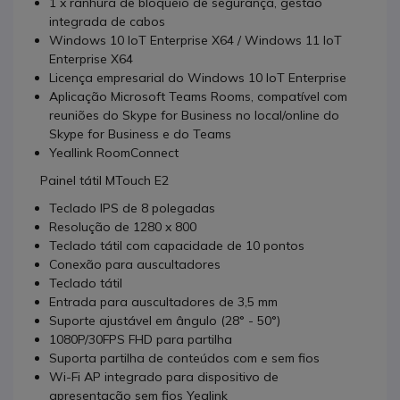
1 x ranhura de bloqueio de segurança, gestão
integrada de cabos
Windows 10 IoT Enterprise X64 / Windows 11 IoT
Enterprise X64
Licença empresarial do Windows 10 IoT Enterprise
Aplicação Microsoft Teams Rooms, compatível com
reuniões do Skype for Business no local/online do
Skype for Business e do Teams
Yeallink RoomConnect
Painel tátil MTouch E2
Teclado IPS de 8 polegadas
Resolução de 1280 x 800
Teclado tátil com capacidade de 10 pontos
Conexão para auscultadores
Teclado tátil
Entrada para auscultadores de 3,5 mm
Suporte ajustável em ângulo (28° - 50°)
1080P/30FPS FHD para partilha
Suporta partilha de conteúdos com e sem fios
Wi-Fi AP integrado para dispositivo de
apresentação sem fios Yealink