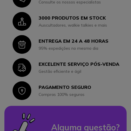
Consulte os nossos especialistas
3000 PRODUTOS EM STOCK
Icon
Auscultadores, walkie talkies e mais
ENTREGA EM 24 A 48 HORAS
Icon
95% expedições no mesmo dia
EXCELENTE SERVIÇO PÓS-VENDA
Icon
Gestão eficiente e ágil
PAGAMENTO SEGURO
Icon
Compras 100% seguras
Alguma questão?