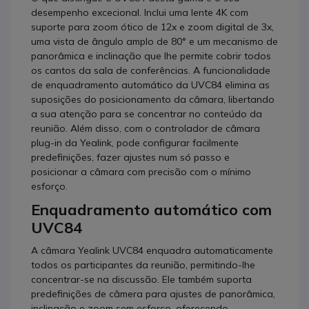
desempenho excecional. Inclui uma lente 4K com
suporte para zoom ótico de 12x e zoom digital de 3x,
uma vista de ângulo amplo de 80° e um mecanismo de
panorâmica e inclinação que lhe permite cobrir todos
os cantos da sala de conferências. A funcionalidade
de enquadramento automático da UVC84 elimina as
suposições do posicionamento da câmara, libertando
a sua atenção para se concentrar no conteúdo da
reunião. Além disso, com o controlador de câmara
plug-in da Yealink, pode configurar facilmente
predefinições, fazer ajustes num só passo e
posicionar a câmara com precisão com o mínimo
esforço.
Enquadramento automático com
UVC84
A câmara Yealink UVC84 enquadra automaticamente
todos os participantes da reunião, permitindo-lhe
concentrar-se na discussão. Ele também suporta
predefinições de câmera para ajustes de panorâmica,
inclinação e zoom sem esforço, oferecendo