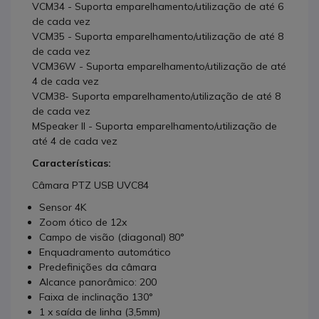
VCM34 - Suporta emparelhamento/utilização de até 6
de cada vez
VCM35 - Suporta emparelhamento/utilização de até 8
de cada vez
VCM36W - Suporta emparelhamento/utilização de até
4 de cada vez
VCM38- Suporta emparelhamento/utilização de até 8
de cada vez
MSpeaker II - Suporta emparelhamento/utilização de
até 4 de cada vez
Características:
Câmara PTZ USB UVC84
Sensor 4K
Zoom ótico de 12x
Campo de visão (diagonal) 80°
Enquadramento automático
Predefinições da câmara
Alcance panorâmico: 200
Faixa de inclinação 130°
1 x saída de linha (3,5mm)