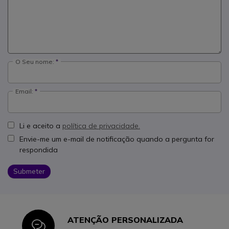
O Seu nome:
Email:
Li e aceito a
política de privacidade.
Envie-me um e-mail de notificação quando a pergunta for
respondida
Submeter
ATENÇÃO PERSONALIZADA
Icon