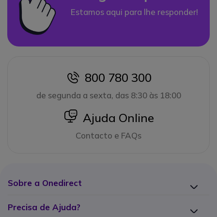
Estamos aqui para lhe responder!
800 780 300
icon
de segunda a sexta, das 8:30 às 18:00
icon
Ajuda Online
Contacto e FAQs
Sobre a Onedirect
Precisa de Ajuda?