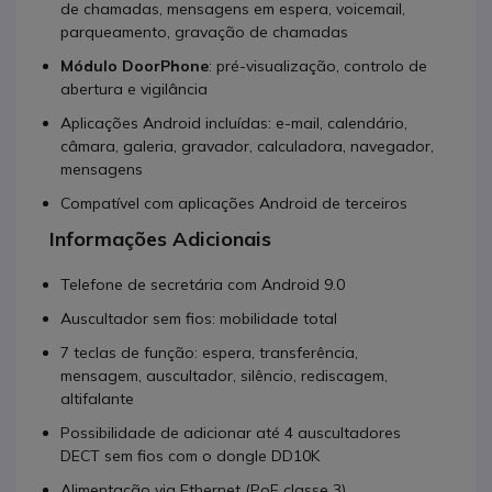
de chamadas, mensagens em espera, voicemail,
parqueamento, gravação de chamadas
Módulo DoorPhone
: pré-visualização, controlo de
abertura e vigilância
Aplicações Android incluídas: e-mail, calendário,
câmara, galeria, gravador, calculadora, navegador,
mensagens
Compatível com aplicações Android de terceiros
Informações Adicionais
Telefone de secretária com Android 9.0
Auscultador sem fios: mobilidade total
7 teclas de função: espera, transferência,
mensagem, auscultador, silêncio, rediscagem,
altifalante
Possibilidade de adicionar até 4 auscultadores
DECT sem fios com o dongle DD10K
Alimentação via Ethernet (PoE classe 3)