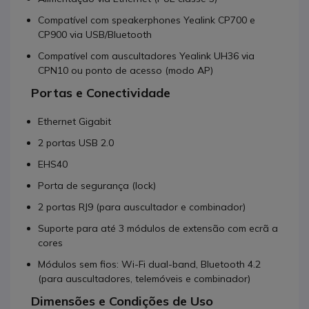
Compatível com speakerphones Yealink CP700 e
CP900 via USB/Bluetooth
Compatível com auscultadores Yealink UH36 via
CPN10 ou ponto de acesso (modo AP)
Portas e Conectividade
Ethernet Gigabit
2 portas USB 2.0
EHS40
Porta de segurança (lock)
2 portas RJ9 (para auscultador e combinador)
Suporte para até 3 módulos de extensão com ecrã a
cores
Módulos sem fios: Wi-Fi dual-band, Bluetooth 4.2
(para auscultadores, telemóveis e combinador)
Dimensões e Condições de Uso