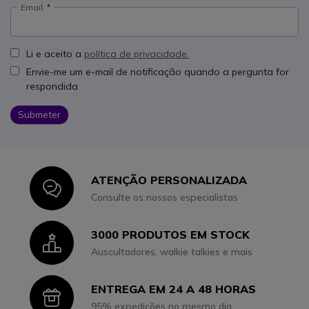
Email:
Li e aceito a
política de privacidade.
Envie-me um e-mail de notificação quando a pergunta for
respondida
Submeter
ATENÇÃO PERSONALIZADA
Icon
Consulte os nossos especialistas
3000 PRODUTOS EM STOCK
Icon
Auscultadores, walkie talkies e mais
ENTREGA EM 24 A 48 HORAS
Icon
95% expedições no mesmo dia