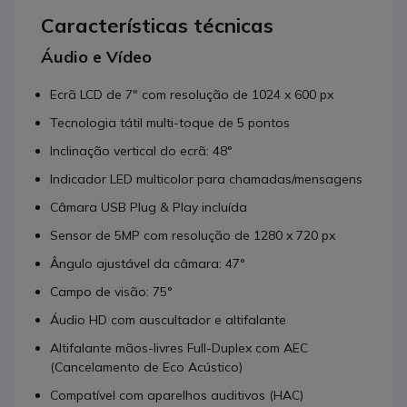
Características técnicas
Áudio e Vídeo
Ecrã LCD de 7" com resolução de 1024 x 600 px
Tecnologia tátil multi-toque de 5 pontos
Inclinação vertical do ecrã: 48°
Indicador LED multicolor para chamadas/mensagens
Câmara USB Plug & Play incluída
Sensor de 5MP com resolução de 1280 x 720 px
Ângulo ajustável da câmara: 47°
Campo de visão: 75°
Áudio HD com auscultador e altifalante
Altifalante mãos-livres Full-Duplex com AEC
(Cancelamento de Eco Acústico)
Compatível com aparelhos auditivos (HAC)