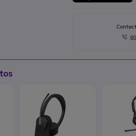
Contact
80
tos