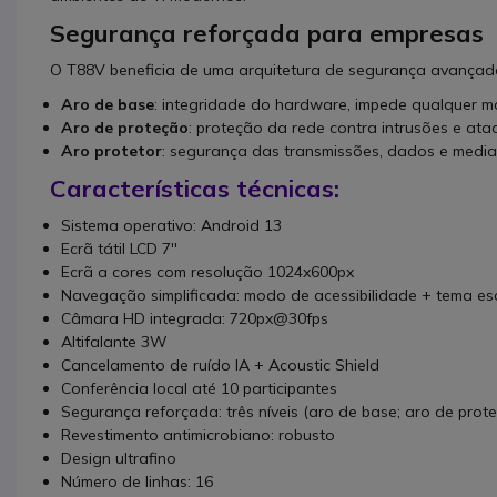
Segurança reforçada para empresas
O T88V beneficia de uma arquitetura de segurança avanç
Aro de base
: integridade do hardware, impede qualquer 
Aro de proteção
: proteção da rede contra intrusões e ata
Aro protetor
: segurança das transmissões, dados e media
Características técnicas:
Sistema operativo: Android 13
Ecrã tátil LCD 7''
Ecrã a cores com resolução 1024x600px
Navegação simplificada: modo de acessibilidade + tema es
Câmara HD integrada: 720px@30fps
Altifalante 3W
Cancelamento de ruído IA + Acoustic Shield
Conferência local até 10 participantes
Segurança reforçada: três níveis (aro de base; aro de prote
Revestimento antimicrobiano: robusto
Design ultrafino
Número de linhas: 16