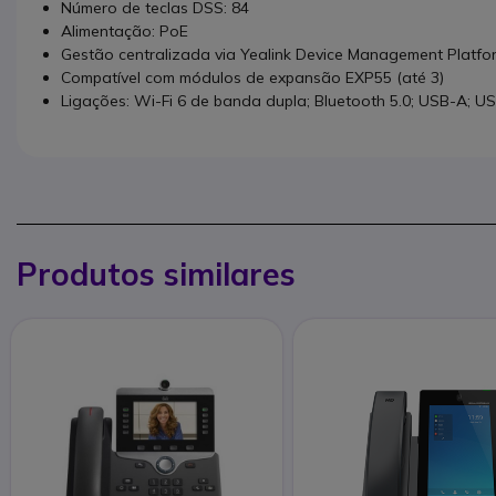
Número de teclas DSS: 84
Alimentação: PoE
Gestão centralizada via Yealink Device Management Platf
Compatível com módulos de expansão EXP55 (até 3)
Ligações: Wi-Fi 6 de banda dupla; Bluetooth 5.0; USB-A; U
Produtos similares