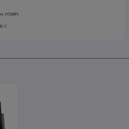
orm (YDMP)
SB-C