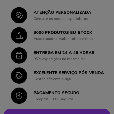
ATENÇÃO PERSONALIZADA
Icon
Consulte os nossos especialistas
3000 PRODUTOS EM STOCK
Icon
Auscultadores, walkie talkies e mais
ENTREGA EM 24 A 48 HORAS
Icon
95% expedições no mesmo dia
EXCELENTE SERVIÇO PÓS-VENDA
Icon
Gestão eficiente e ágil
PAGAMENTO SEGURO
Icon
Compras 100% seguras