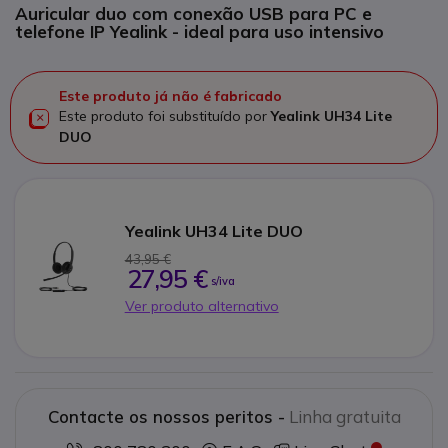
Auricular duo com conexão USB para PC e
telefone IP Yealink - ideal para uso intensivo
Este produto já não é fabricado
Este produto foi substituído por
Yealink UH34 Lite
DUO
Yealink UH34 Lite DUO
43,95 €
27,95 €
s/iva
Ver produto alternativo
Contacte os nossos peritos -
Linha gratuita