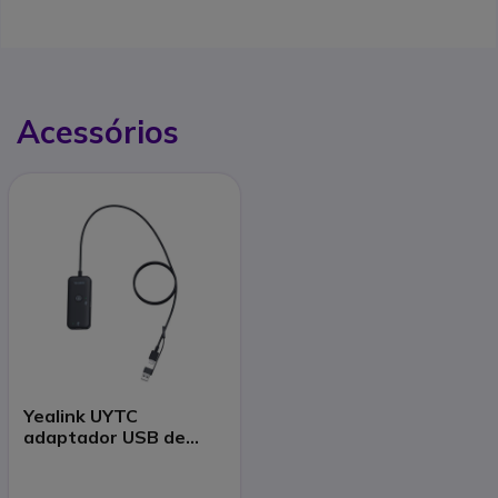
Acessórios
Yealink UYTC
adaptador USB de
dupla escuta para
formação