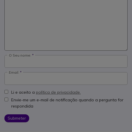
O Seu nome:
Email:
Li e aceito a
política de privacidade.
Envie-me um e-mail de notificação quando a pergunta for
respondida
Submeter