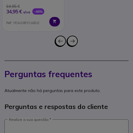
64,95 €
34,95 €
-46%
s/iva
Ref: YEAUSBYCABLE
Perguntas frequentes
Atualmente não há perguntas para este produto.
Perguntas e respostas do cliente
Realize a sua questão