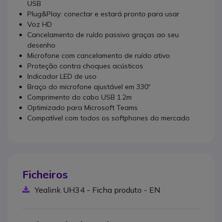
USB
Plug&Play: conectar e estará pronto para usar
Voz HD
Cancelamento de ruído passivo graças ao seu
desenho
Microfone com cancelamento de ruído ativo
Proteção contra choques acústicos
Indicador LED de uso
Braço do microfone ajustável em 330º
Comprimento do cabo USB 1.2m
Optimizado para Microsoft Teams
Compatível com todos os softphones do mercado
Ficheiros
Yealink UH34 - Ficha produto - EN