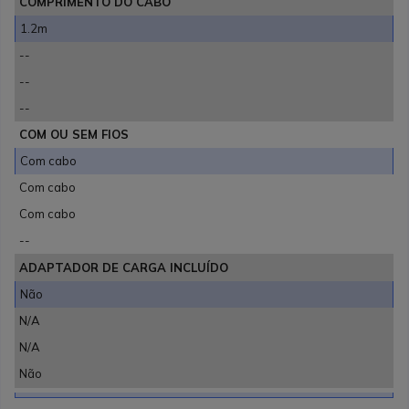
COMPRIMENTO DO CABO
1.2m
--
--
--
COM OU SEM FIOS
Com cabo
Com cabo
Com cabo
--
ADAPTADOR DE CARGA INCLUÍDO
Não
N/A
N/A
Não