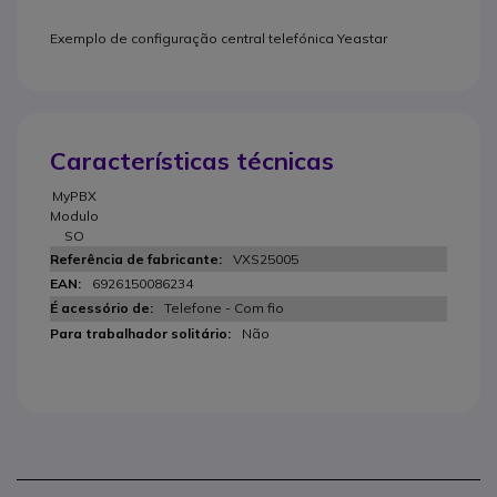
Exemplo de configuração central telefónica Yeastar
Características técnicas
MyPBX
Modulo
SO
VXS25005
6926150086234
Telefone - Com fio
Não