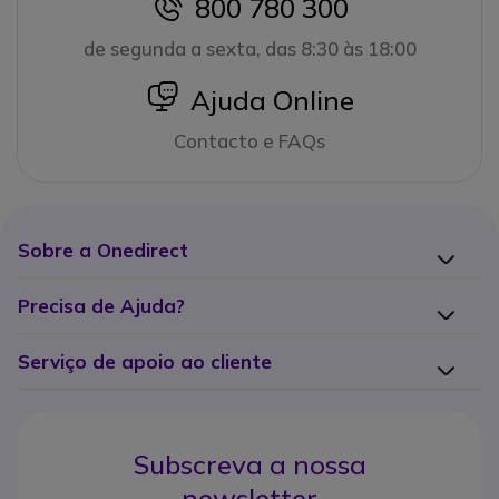
800 780 300
icon
de segunda a sexta, das 8:30 às 18:00
icon
Ajuda Online
Contacto e FAQs
Sobre a Onedirect
Precisa de Ajuda?
Serviço de apoio ao cliente
Subscreva a nossa
newsletter