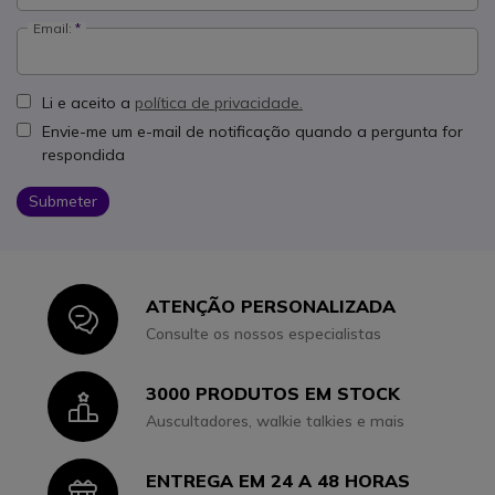
Email:
Li e aceito a
política de privacidade.
Envie-me um e-mail de notificação quando a pergunta for
respondida
Submeter
ATENÇÃO PERSONALIZADA
Icon
Consulte os nossos especialistas
3000 PRODUTOS EM STOCK
Icon
Auscultadores, walkie talkies e mais
ENTREGA EM 24 A 48 HORAS
Icon