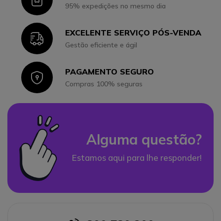
95% expedições no mesmo dia
EXCELENTE SERVIÇO PÓS-VENDA
Icon
Gestão eficiente e ágil
PAGAMENTO SEGURO
Icon
Compras 100% seguras
Alguma questão?
Estamos aqui para lhe responder!