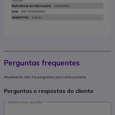
TA3200
VXS25053
6977639383054
2 anos
Perguntas frequentes
Atualmente não há perguntas para este produto.
Perguntas e respostas do cliente
Realize a sua questão