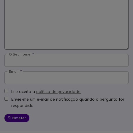
O Seu nome:
Email:
Li e aceito a
política de privacidade.
Envie-me um e-mail de notificação quando a pergunta for
respondida
Submeter