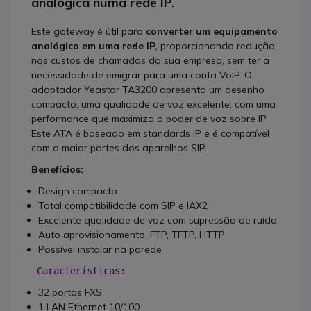
analógica numa rede IP.
Este gateway é útil para
converter um equipamento
analógico em uma rede IP,
proporcionando redução
nos custos de chamadas da sua empresa, sem ter a
necessidade de emigrar para uma conta VoIP. O
adaptador Yeastar TA3200 apresenta um desenho
compacto, uma qualidade de voz excelente, com uma
performance que maximiza o poder de voz sobre IP.
Este ATA é baseado em standards IP e é compatível
com a maior partes dos aparelhos SIP.
Benefícios:
Design compacto
Total compatibilidade com SIP e IAX2
Excelente qualidade de voz com supressão de ruído
Auto aprovisionamento, FTP, TFTP, HTTP
Possível instalar na parede
 Características: 
32 portas FXS
1 LAN Ethernet 10/100