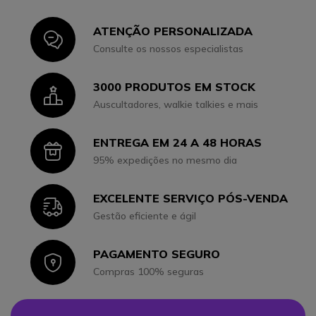
ATENÇÃO PERSONALIZADA
Icon
Consulte os nossos especialistas
3000 PRODUTOS EM STOCK
Icon
Auscultadores, walkie talkies e mais
ENTREGA EM 24 A 48 HORAS
Icon
95% expedições no mesmo dia
EXCELENTE SERVIÇO PÓS-VENDA
Icon
Gestão eficiente e ágil
PAGAMENTO SEGURO
Icon
Compras 100% seguras