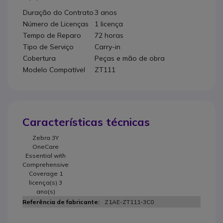
Duração do Contrato
3 anos
Número de Licenças
1 licença
Tempo de Reparo
72 horas
Tipo de Serviço
Carry-in
Cobertura
Peças e mão de obra
Modelo Compatível
ZT111
Características técnicas
Zebra 3Y
OneCare
Essential with
Comprehensive
Coverage 1
licença(s) 3
ano(s)
Z1AE-ZT111-3C0