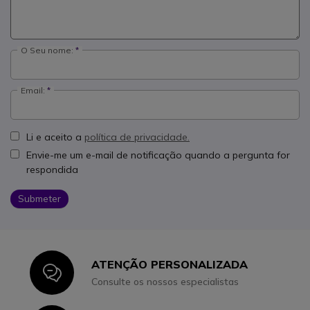
O Seu nome:
Email:
Li e aceito a
política de privacidade.
Envie-me um e-mail de notificação quando a pergunta for
respondida
Submeter
ATENÇÃO PERSONALIZADA
Icon
Consulte os nossos especialistas