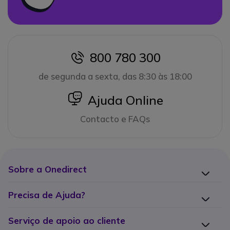
800 780 300
icon
de segunda a sexta, das 8:30 às 18:00
icon
Ajuda Online
Contacto e FAQs
Sobre a Onedirect
Precisa de Ajuda?
Serviço de apoio ao cliente