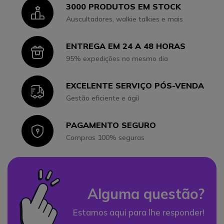
3000 PRODUTOS EM STOCK
Icon
Auscultadores, walkie talkies e mais
ENTREGA EM 24 A 48 HORAS
Icon
95% expedições no mesmo dia
EXCELENTE SERVIÇO PÓS-VENDA
Icon
Gestão eficiente e ágil
PAGAMENTO SEGURO
Icon
Compras 100% seguras
Alguma questão?
Estamos aqui para lhe responder!