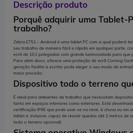
Descrição produto
Porquê adquirir uma Tablet-P
trabalho?
Zebra ET51 – Android é uma tablet PC com a qual poderá ter 
seu trabalho de maneira fácil e rápida em qualquer parte, 
ecrã de 10,1 polegadas com grande luminosidade para que pos
Para além disso, oferece uma proteção de ecrã Corning Gorill
geração facilita a escrita: pode eleger o seu modo de entrad
maior precisão.
Dispositivo todo o terreno qu
É ideal para ambientes de trabalho que necessitam dispositi
tanto em espaços interiores como exteriores. Está desenhada
certificação IP65 que pode usar-se na neve, à chuva ou em 
tablet é, inclusive, capaz de resistir quedas até 2 metros de
todo o terreno opcional).
Sistema operativo Windows 