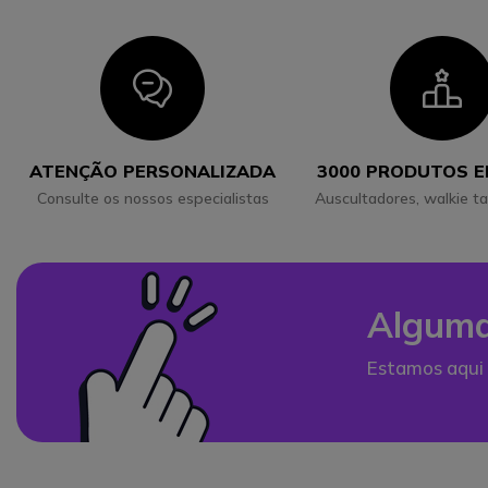
Icon
I
ATENÇÃO PERSONALIZADA
3000 PRODUTOS 
Consulte os nossos especialistas
Auscultadores, walkie ta
Alguma
Estamos aqui 