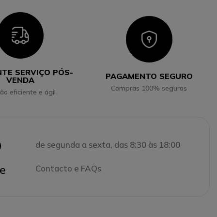
Icon
Icon
NTE SERVIÇO PÓS-
PAGAMENTO SEGURO
VENDA
Compras 100% seguras
ão eficiente e ágil
0
de segunda a sexta, das 8:30 às 18:00
e
Contacto e FAQs