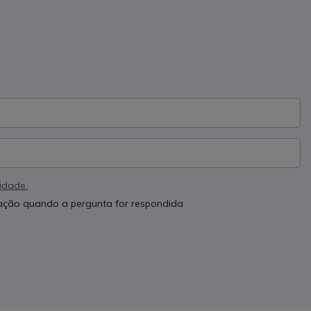
cidade.
cação quando a pergunta for respondida