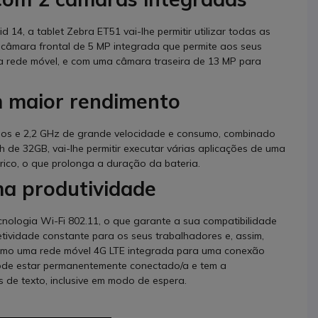
 14, a tablet Zebra ET51 vai-lhe permitir utilizar todas as
câmara frontal de 5 MP integrada que permite aos seus
a rede móvel, e com uma câmara traseira de 13 MP para
m maior rendimento
s e 2,2 GHz de grande velocidade e consumo, combinado
e 32GB, vai-lhe permitir executar várias aplicações de uma
rico, o que prolonga a duração da bateria.
a produtividade
ecnologia Wi-Fi 802.11, o que garante a sua compatibilidade
tividade constante para os seus trabalhadores e, assim,
como uma rede móvel 4G LTE integrada para uma conexão
pode estar permanentemente conectado/a e tem a
s de texto, inclusive em modo de espera.