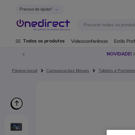
Precisa de ajuda?
Ir para o Conteúdo
Todos os produtos
Videoconferência
Ecrãs Prof
NOVIDADE!
Página inicial
Comunicações Móveis
Tablets e Portátei
Saltar para o final da Galeria de imagens