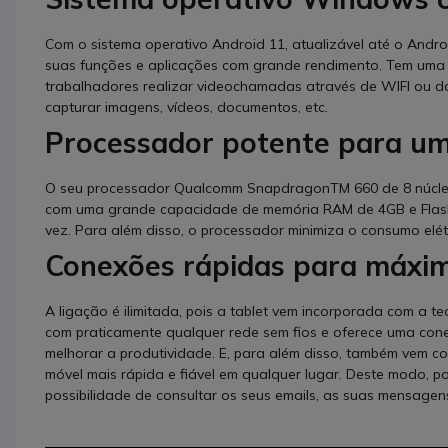
Com o sistema operativo Android 11, atualizável até o Android
suas funções e aplicações com grande rendimento. Tem uma 
trabalhadores realizar videochamadas através de WIFI ou d
capturar imagens, vídeos, documentos, etc.
Processador potente para u
O seu processador Qualcomm SnapdragonTM 660 de 8 núcleo
com uma grande capacidade de memória RAM de 4GB e Flash d
vez. Para além disso, o processador minimiza o consumo elét
Conexões rápidas para máxim
A ligação é ilimitada, pois a tablet vem incorporada com a t
com praticamente qualquer rede sem fios e oferece uma cone
melhorar a produtividade. E, para além disso, também vem 
móvel mais rápida e fiável em qualquer lugar. Deste modo, 
possibilidade de consultar os seus emails, as suas mensagen