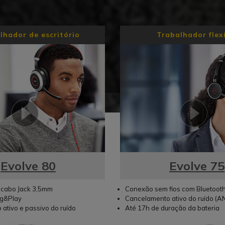
lhador de escritório
Trabalhador flex
Evolve 80
Evolve 75
cabo Jack 3,5mm
Conexão sem fios com Bluetooth
ug&Play
Cancelamento ativo do ruído (A
ativo e passivo do ruído
Até 17h de duração da bateria