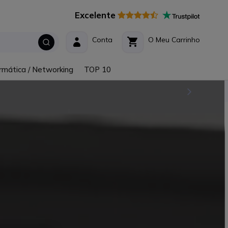
Excelente
Conta
O Meu Carrinho
rmática / Networking
TOP 10
ONFERÊNCIA!