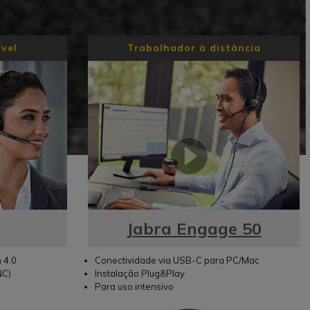
ível
Trabalhador à distância
Jabra Engage 50
 4.0
Conectividade via USB-C para PC/Mac
NC)
Instalação Plug&Play
Para uso intensivo