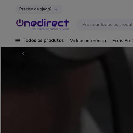
Precisa de ajuda?
Ir para o Conteúdo
Todos os produtos
Videoconferência
Ecrãs Prof
NOVIDADE!