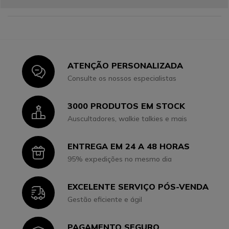
ATENÇÃO PERSONALIZADA
Icon
Consulte os nossos especialistas
3000 PRODUTOS EM STOCK
Icon
Auscultadores, walkie talkies e mais
ENTREGA EM 24 A 48 HORAS
Icon
95% expedições no mesmo dia
EXCELENTE SERVIÇO PÓS-VENDA
Icon
Gestão eficiente e ágil
PAGAMENTO SEGURO