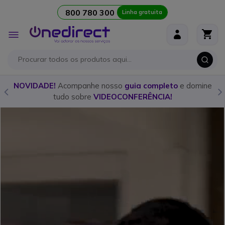
800 780 300
Linha gratuita
Ir para o Conteúdo
Alternar
Nav
o
NOVIDADE!
Acompanhe nosso
guia completo
e domine
tudo sobre
VIDEOCONFERÊNCIA!