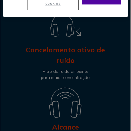
mesa
cookies
Cancelamento ativo de
ruído
Filtro do ruído ambiente
para maior concentração
Alcance