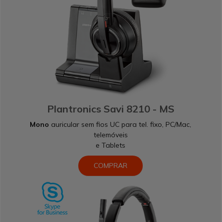
Plantronics Savi 8210 - MS
Mono
auricular sem fios UC para tel. fixo, PC/Mac,
telemóveis
e Tablets
COMPRAR