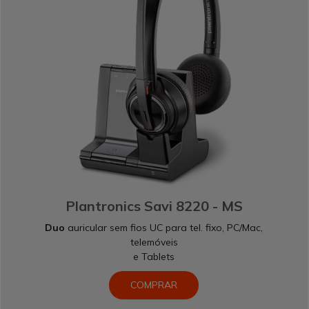
Plantronics Savi 8220 - MS
Duo
auricular sem fios UC para tel. fixo, PC/Mac,
telemóveis
e Tablets
COMPRAR