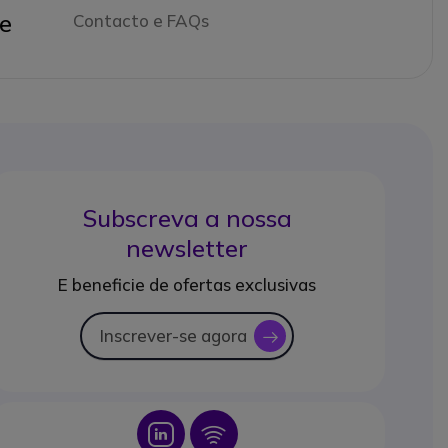
e
Contacto e FAQs
Subscreva a nossa
newsletter
E beneficie de ofertas exclusivas
Inscrever-se agora
icon
Icon
Icon