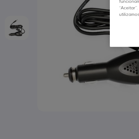
funcionam
“Aceitar”
utilizamo
Saltar para o início da Galeria de imagens