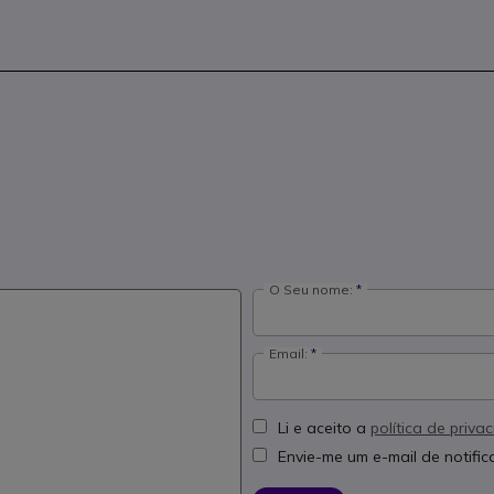
O Seu nome:
Email:
Li e aceito a
política de priva
Envie-me um e-mail de notifi