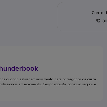
Contact
80
Thunderbook
dos quando estiver em movimento. Este
carregador de carro
profissionais em movimento.
Design robusto
, conexão segura e