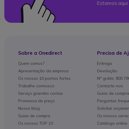
Estamos aqui 
Sobre a Onedirect
Precisa de A
Quem somos?
Entrega
Apresentação da empresa
Devolução
Os nossos 10 pontos fortes
N° grátis: 800 7
Trabalhe connosco
Contacte-nos
Serviço grandes contas
Guias de compra
Promessa de preço
Perguntas frequ
Nosso blog
Solicitar orçame
Guias de compra
Os nossos servic
Os nossos TOP 10
Catálogo online