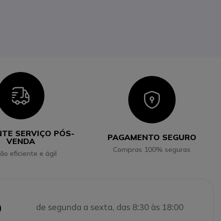
Icon
Icon
NTE SERVIÇO PÓS-
PAGAMENTO SEGURO
VENDA
Compras 100% seguras
ão eficiente e ágil
0
de segunda a sexta, das 8:30 às 18:00