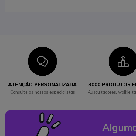
Icon
I
ATENÇÃO PERSONALIZADA
3000 PRODUTOS 
Consulte os nossos especialistas
Auscultadores, walkie ta
Alguma