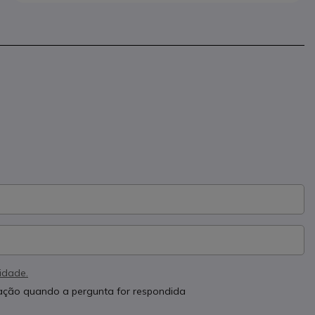
cidade.
cação quando a pergunta for respondida