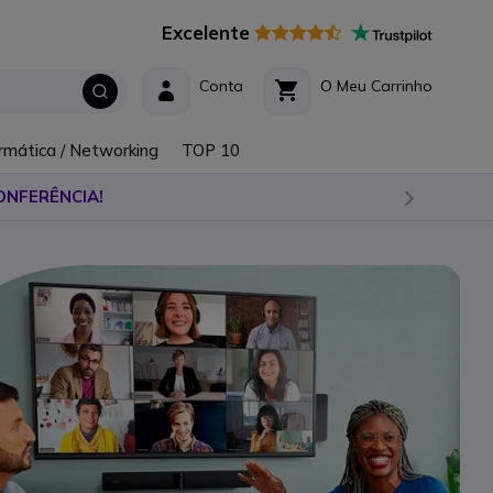
Excelente
Conta
O Meu Carrinho
rmática / Networking
TOP 10
ONFERÊNCIA!