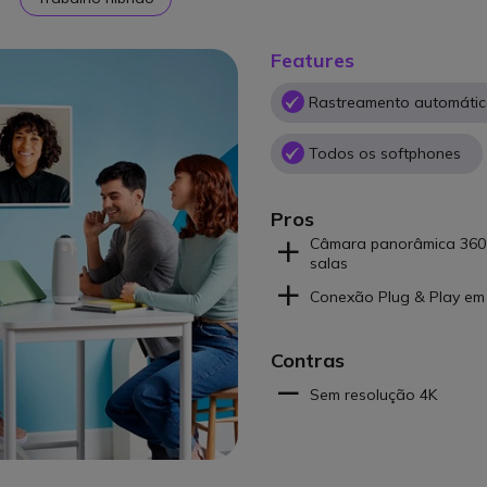
Features
Rastreamento automáti
Todos os softphones
Pros
Câmara panorâmica 360°
salas
Conexão Plug & Play e
Contras
Sem resolução 4K