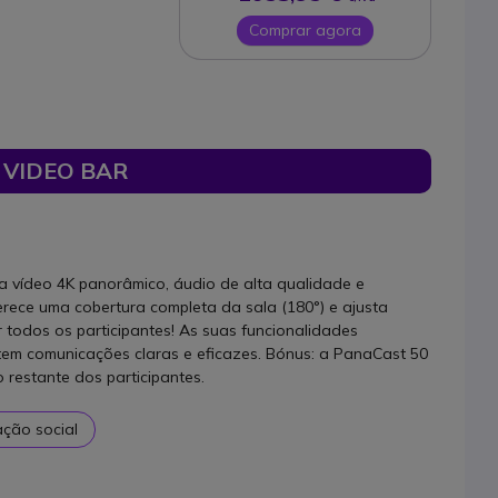
Comprar agora
 VIDEO BAR
 vídeo 4K panorâmico, áudio de alta qualidade e
ferece uma cobertura completa da sala (180°) e ajusta
todos os participantes! As suas funcionalidades
m comunicações claras e eficazes. Bónus: a PanaCast 50
 restante dos participantes.
ção social