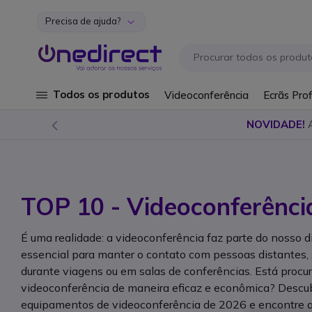
Precisa de ajuda?
Ir para o Conteúdo
Todos os produtos
Videoconferência
Ecrãs Prof
NOVIDADE!
TOP 10 - Videoconferênci
É uma realidade: a videoconferência faz parte do nosso di
essencial para manter o contato com pessoas distantes, s
durante viagens ou em salas de conferências. Está procu
videoconferência de maneira eficaz e econômica? Descu
equipamentos de videoconferência de 2026 e encontre a 