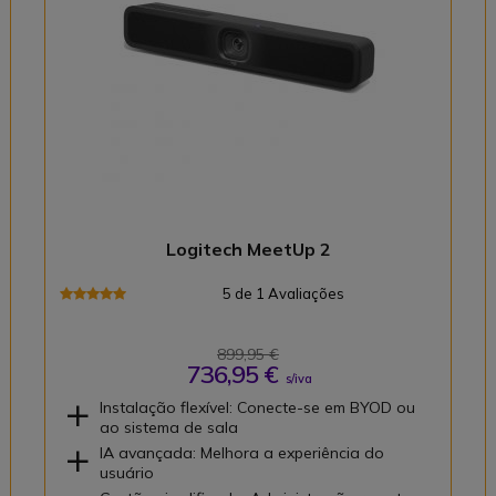
Logitech MeetUp 2
5 de 1 Avaliações
899,95 €
736,95 €
s/iva
Instalação flexível: Conecte-se em BYOD ou
ao sistema de sala
IA avançada: Melhora a experiência do
usuário