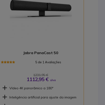
Jabra PanaCast 50
5 de 1 Avaliações
1231,95 €
1112,95 €
s/iva
Vídeo 4K panorâmico a 180°
Inteligência artificial para ajuste da imagem