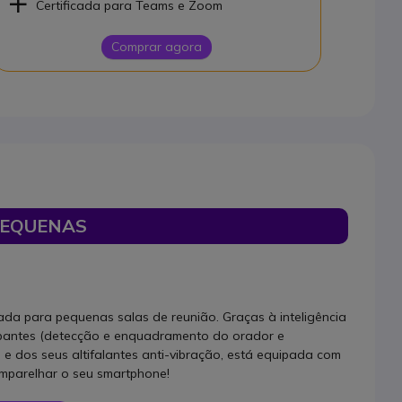
Certificada para Teams e Zoom
Comprar agora
PEQUENAS
da para pequenas salas de reunião. Graças à inteligência
icipantes (detecção e enquadramento do orador e
 e dos seus altifalantes anti-vibração, está equipada com
emparelhar o seu smartphone!