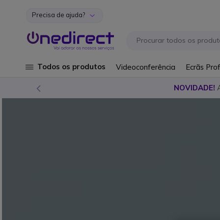
Precisa de ajuda?
Ir para o Conteúdo
Todos os produtos
Videoconferência
Ecrãs Prof
NOVIDADE!