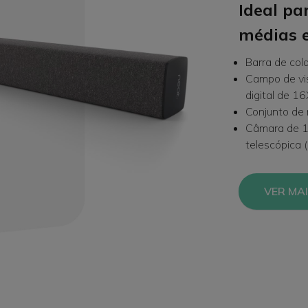
Ideal pa
médias 
Barra de col
Campo de vi
digital de 16
Conjunto de 
Câmara de 1
telescópica 
VER MA