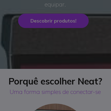
equipar.
Descobrir produtos!
Porquê escolher Neat?
Uma forma simples de conectar-se