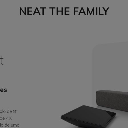
NEAT THE FAMILY
t
ões
olo de 8”
 de 4X
lo de uma