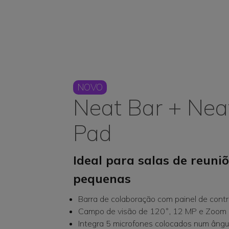
NOVO
Neat Bar + Nea
Pad
Ideal para salas de reuni
pequenas
Barra de colaboração com painel de contr
Campo de visão de 120˚, 12 MP e Zoom
Integra 5 microfones colocados num ângu