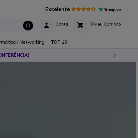
Excelente
Conta
O Meu Carrinho
rmática / Networking
TOP 10
ONFERÊNCIA!