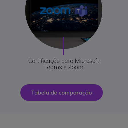
Certificação para Microsoft
Teams e Zoom
Tabela de comparação