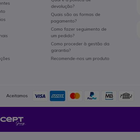
entes
devolução?
nto
Quais são as formas de
ios
pagamento?
Como fazer seguimento de
nais
um pedido?
Como proceder à gestão da
garantia?
ações
Recomende-nos um produto
Aceitamos