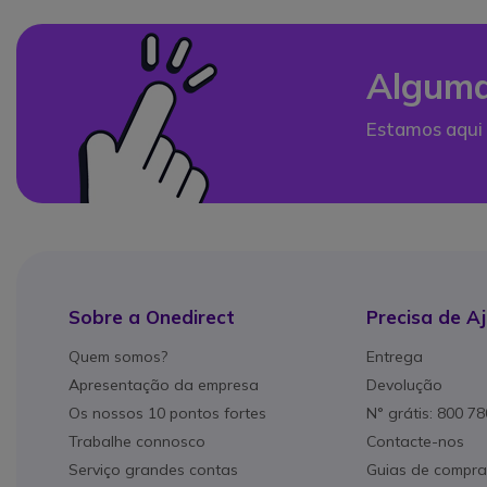
Alguma
Estamos aqui 
Sobre a Onedirect
Precisa de A
Quem somos?
Entrega
Apresentação da empresa
Devolução
Os nossos 10 pontos fortes
N° grátis: 800 7
Trabalhe connosco
Contacte-nos
Serviço grandes contas
Guias de compra