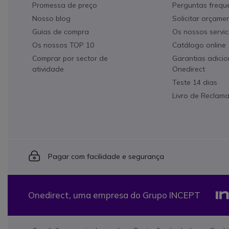
Promessa de preço
Perguntas frequ
Nosso blog
Solicitar orçame
Guias de compra
Os nossos servic
Os nossos TOP 10
Catálogo online
Comprar por sector de
Garantias adicio
atividade
Onedirect
Teste 14 dias
Livro de Reclam
Icon
Pagar com facilidade e segurança
Onedirect, uma empresa do Grupo INCEPT