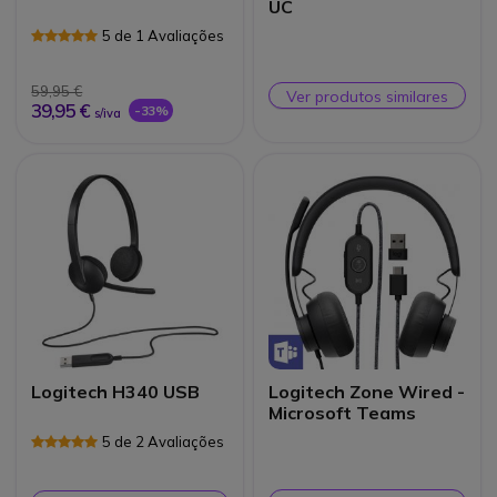
UC
5 de 1 Avaliações
59,95 €
Ver produtos similares
39,95 €
-33%
s/iva
Logitech H340 USB
Logitech Zone Wired -
Microsoft Teams
5 de 2 Avaliações