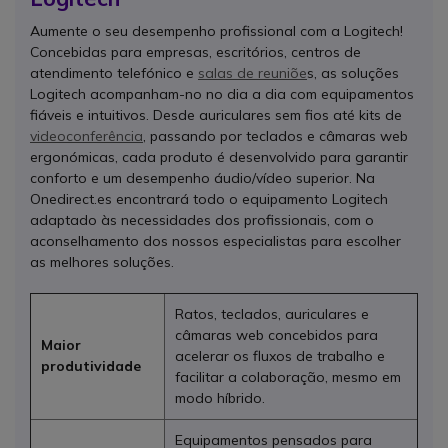
Aumente o seu desempenho profissional com a Logitech!
Concebidas para empresas, escritórios, centros de
atendimento telefónico e
salas de reuniõe
s, as soluções
Logitech acompanham-no no dia a dia com equipamentos
fiáveis e intuitivos. Desde auriculares sem fios até kits de
videoconferência
, passando por teclados e câmaras web
ergonómicas, cada produto é desenvolvido para garantir
conforto e um desempenho áudio/vídeo superior. Na
Onedirect.es encontrará todo o equipamento Logitech
adaptado às necessidades dos profissionais, com o
aconselhamento dos nossos especialistas para escolher
as melhores soluções.
Ratos, teclados, auriculares e
câmaras web concebidos para
Maior
acelerar os fluxos de trabalho e
produtividade
facilitar a colaboração, mesmo em
modo híbrido.
Equipamentos pensados para