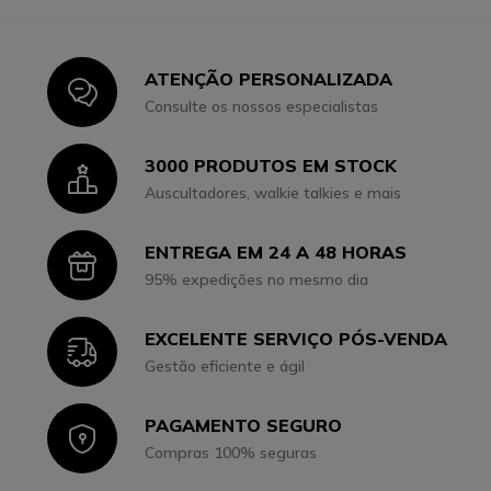
ATENÇÃO PERSONALIZADA
Icon
Consulte os nossos especialistas
3000 PRODUTOS EM STOCK
Icon
Auscultadores, walkie talkies e mais
ENTREGA EM 24 A 48 HORAS
Icon
95% expedições no mesmo dia
EXCELENTE SERVIÇO PÓS-VENDA
Icon
Gestão eficiente e ágil
PAGAMENTO SEGURO
Icon
Compras 100% seguras