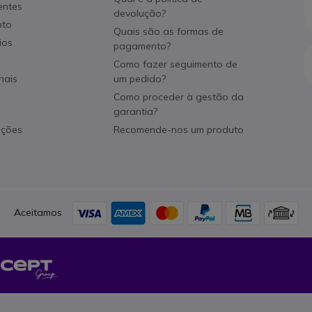
entes
devolução?
nto
Quais são as formas de
ios
pagamento?
Como fazer seguimento de
nais
um pedido?
Como proceder à gestão da
garantia?
ações
Recomende-nos um produto
Aceitamos