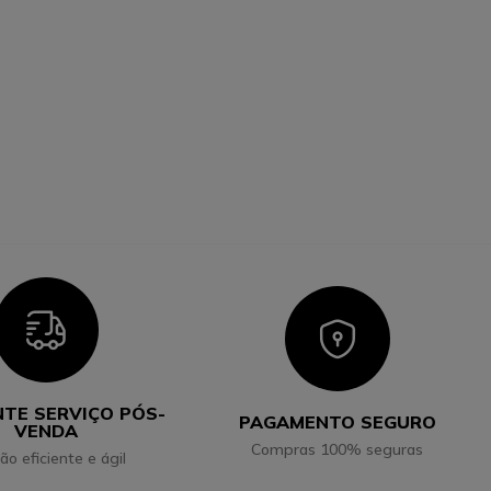
Icon
Icon
NTE SERVIÇO PÓS-
PAGAMENTO SEGURO
VENDA
Compras 100% seguras
ão eficiente e ágil