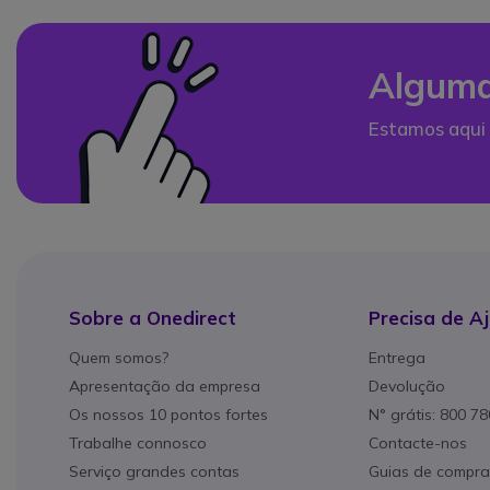
Alguma
Estamos aqui 
Sobre a Onedirect
Precisa de A
Quem somos?
Entrega
Apresentação da empresa
Devolução
Os nossos 10 pontos fortes
N° grátis: 800 7
Trabalhe connosco
Contacte-nos
Serviço grandes contas
Guias de compra