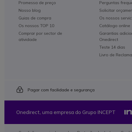
Promessa de preço
Perguntas frequ
Nosso blog
Solicitar orçame
Guias de compra
Os nossos servic
Os nossos TOP 10
Catálogo online
Comprar por sector de
Garantias adicio
atividade
Onedirect
Teste 14 dias
Livro de Reclam
Icon
Pagar com facilidade e segurança
Onedirect, uma empresa do Grupo INCEPT