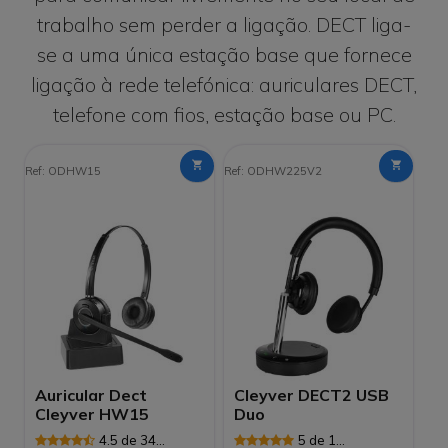
trabalho sem perder a ligação. DECT liga-
se a uma única estação base que fornece
ligação à rede telefónica: auriculares DECT,
telefone com fios, estação base ou PC.
Ref: ODHW15
Ref: ODHW225V2
Auricular Dect
Cleyver DECT2 USB
Cleyver HW15
Duo
4.5 de 34
5 de 1