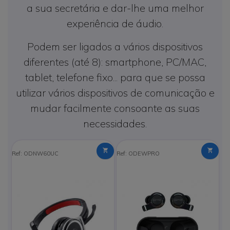
a sua secretária e dar-lhe uma melhor
experiência de áudio.
Podem ser ligados a vários dispositivos
diferentes (até 8): smartphone, PC/MAC,
tablet, telefone fixo... para que se possa
utilizar vários dispositivos de comunicação e
mudar facilmente consoante as suas
necessidades.
Ref: ODNW60UC
Ref: ODEWPRO
Re