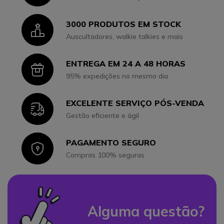
3000 PRODUTOS EM STOCK
Icon
Auscultadores, walkie talkies e mais
ENTREGA EM 24 A 48 HORAS
Icon
95% expedições no mesmo dia
EXCELENTE SERVIÇO PÓS-VENDA
Icon
Gestão eficiente e ágil
PAGAMENTO SEGURO
Icon
Compras 100% seguras
Alguma questão?