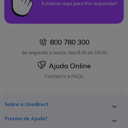
Estamos aqui para lhe responder!
800 780 300
icon
de segunda a sexta, das 8:30 às 18:00
icon
Ajuda Online
Contacto e FAQs
Sobre a Onedirect
Precisa de Ajuda?