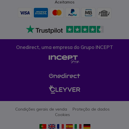
Aceitamos
Onedirect, uma empresa do Grupo INCEPT
Condições gerais de venda
Proteção de dados
Cookies