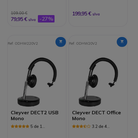
Avaliações
Avaliações
199,95 €
109,00 €
s/iva
-27%
79,95 €
s/iva
Ref: ODHW220V2
Ref: ODHW20V2
Cleyver DECT2 USB
Cleyver DECT Office
Mono
Mono
5 de 1
3.2 de 4
Avaliações
Avaliações