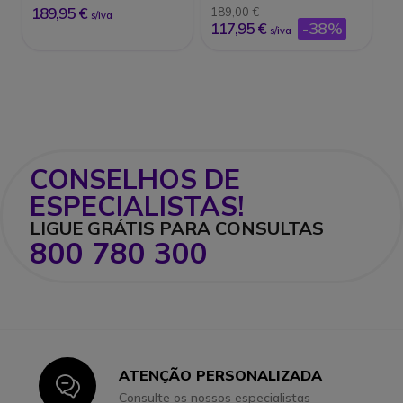
189,95 €
189,00 €
s/iva
-38%
117,95 €
s/iva
CONSELHOS DE
ESPECIALISTAS!
LIGUE GRÁTIS PARA CONSULTAS
800 780 300
ATENÇÃO PERSONALIZADA
Icon
Consulte os nossos especialistas