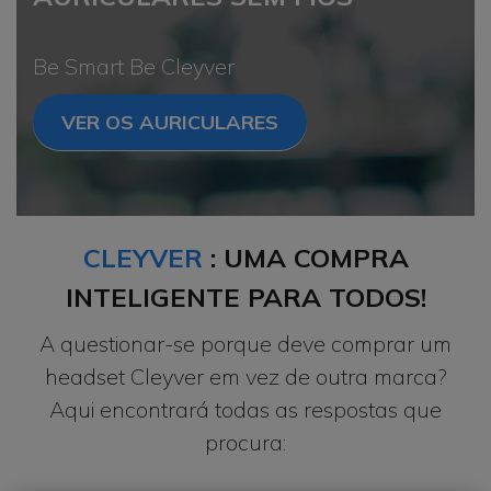
Be Smart Be Cleyver
VER OS AURICULARES
CLEYVER
: UMA COMPRA
INTELIGENTE PARA TODOS!
A questionar-se porque deve comprar um
headset Cleyver em vez de outra marca?
Aqui encontrará todas as respostas que
procura: