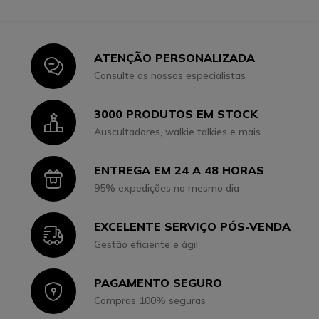
ATENÇÃO PERSONALIZADA
Icon
Consulte os nossos especialistas
3000 PRODUTOS EM STOCK
Icon
Auscultadores, walkie talkies e mais
ENTREGA EM 24 A 48 HORAS
Icon
95% expedições no mesmo dia
EXCELENTE SERVIÇO PÓS-VENDA
Icon
Gestão eficiente e ágil
PAGAMENTO SEGURO
Icon
Compras 100% seguras