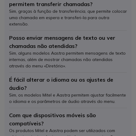
permitem transferir chamadas?
Sim, graças à função de transferência, que permite colocar
uma chamada em espera e transferi-la para outra
extensão.
Posso enviar mensagens de texto ou ver
chamadas não atendidas?
Sim, alguns modelos Aastra permitem mensagens de texto
internas, além de mostrar chamadas não atendidas
através do menu «Diretório».
É fácil alterar o idioma ou os ajustes de
áudio?
Sim, os modelos Mitel e Aastra permitem ajustar facilmente
o idioma e os parâmetros de áudio através do menu.
Com que dispositivos móveis são
compatíveis?
Os produtos Mitel e Aastra podem ser utilizados com