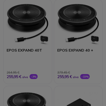
EPOS EXPAND 40T
EPOS EXPAND 40 +
264,95 €
379,45 €
255,95 €
255,95 €
-3%
-33%
s/iva
s/iva