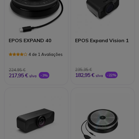
EPOS EXPAND 40
EPOS Expand Vision 1
4 de 1 Avaliações
235,35 €
224,95 €
182,95 €
217,95 €
-22%
-3%
s/iva
s/iva