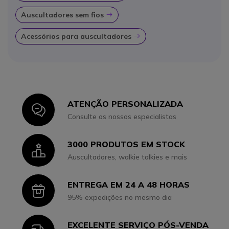
Auscultadores sem fios
Icon
Acessórios para auscultadores
Icon
ATENÇÃO PERSONALIZADA
Icon
Consulte os nossos especialistas
3000 PRODUTOS EM STOCK
Icon
Auscultadores, walkie talkies e mais
ENTREGA EM 24 A 48 HORAS
Icon
95% expedições no mesmo dia
EXCELENTE SERVIÇO PÓS-VENDA