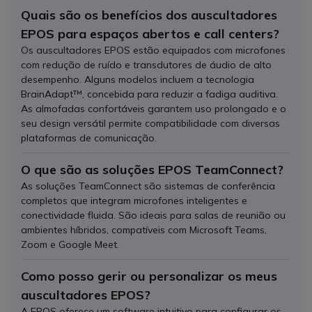
Quais são os benefícios dos auscultadores
EPOS para espaços abertos e call centers?
Os auscultadores EPOS estão equipados com microfones
com redução de ruído e transdutores de áudio de alto
desempenho. Alguns modelos incluem a tecnologia
BrainAdapt™, concebida para reduzir a fadiga auditiva.
As almofadas confortáveis garantem uso prolongado e o
seu design versátil permite compatibilidade com diversas
plataformas de comunicação.
O que são as soluções EPOS TeamConnect?
As soluções TeamConnect são sistemas de conferência
completos que integram microfones inteligentes e
conectividade fluida. São ideais para salas de reunião ou
ambientes híbridos, compatíveis com Microsoft Teams,
Zoom e Google Meet.
Como posso gerir ou personalizar os meus
auscultadores EPOS?
A EPOS oferece um software intuitivo para configurar os