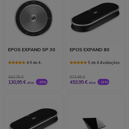
EPOS EXPAND SP 30
EPOS EXPAND 80
4.9 de 4
5 de 4 Avaliações
Avaliações
162,75 €
571,95 €
130,95 €
453,95 €
-20%
-21%
s/iva
s/iva