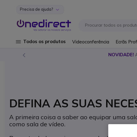
Precisa de ajuda?
Ir para o Conteúdo
Todos os produtos
Videoconferência
Ecrãs Prof
NOVIDADE!
DEFINA AS SUAS NECE
A primeira coisa a saber ao equipar uma sal
como sala de vídeo.