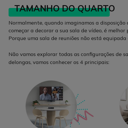
TAMANHO DO QUARTO
Normalmente, quando imaginamos a disposição de
começar a decorar a sua sala de vídeo, é melhor
Porque uma sala de reuniões não está equipada
Não vamos explorar todas as configurações de sa
delongas, vamos conhecer os 4 principais: