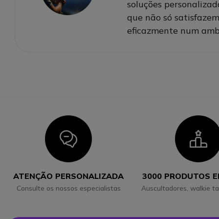
soluções personalizad
que não só satisfazem
eficazmente num ambi
Icon
I
ATENÇÃO PERSONALIZADA
3000 PRODUTOS 
Consulte os nossos especialistas
Auscultadores, walkie ta