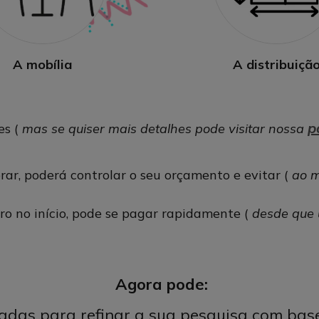
A mobília
A distribuiçã
p
es (
mas se quiser mais detalhes pode visitar nossa
ar, poderá controlar o seu orçamento e evitar (
ao 
o no início, pode se pagar rapidamente (
desde que 
Agora pode:
adas para refinar a sua pesquisa com bas