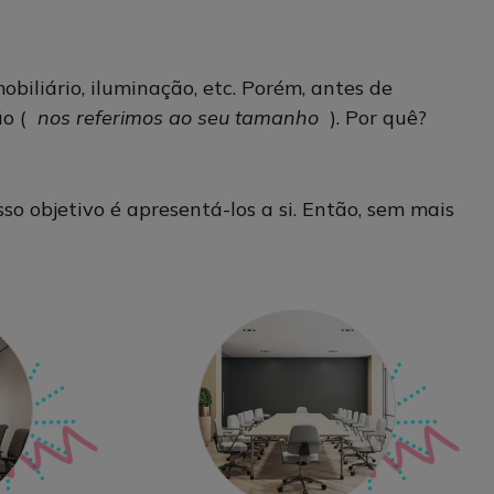
liário, iluminação, etc. Porém, antes de
ão (
nos referimos ao seu tamanho
). Por quê?
sso objetivo é apresentá-los a si. Então, sem mais