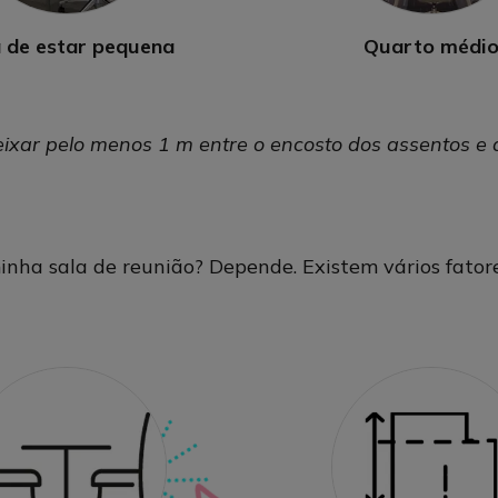
 de estar pequena
Quarto médi
ixar pelo menos 1 m entre o encosto dos assentos e a
nha sala de reunião? Depende. Existem vários fatore