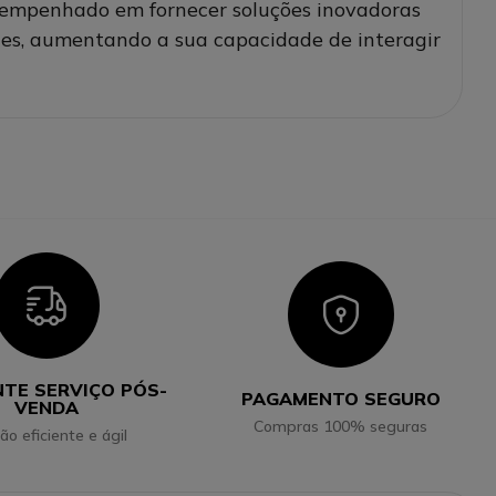
u empenhado em fornecer soluções inovadoras
tes, aumentando a sua capacidade de interagir
Icon
Icon
NTE SERVIÇO PÓS-
PAGAMENTO SEGURO
VENDA
Compras 100% seguras
ão eficiente e ágil