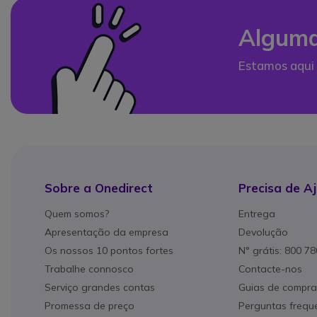
Alguma
Estamos aqui 
Sobre a Onedirect
Precisa de A
Quem somos?
Entrega
Apresentação da empresa
Devolução
Os nossos 10 pontos fortes
N° grátis: 800 7
Trabalhe connosco
Contacte-nos
Serviço grandes contas
Guias de compra
Promessa de preço
Perguntas frequ