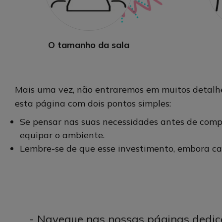
O tamanho da sala
Mais uma vez, não entraremos em muitos detalh
esta página com dois pontos simples:
Se pensar nas suas necessidades antes de compr
equipar o ambiente.
Lembre-se de que esse investimento, embora car
- Navegue nas nossas páginas dedic