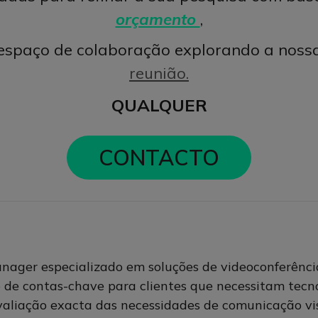
orçamento
,
 espaço de colaboração explorando a nos
reunião.
QUALQUER
CONTACTO
ger especializado em soluções de videoconferência 
o de contas-chave para clientes que necessitam tec
avaliação exacta das necessidades de comunicação v