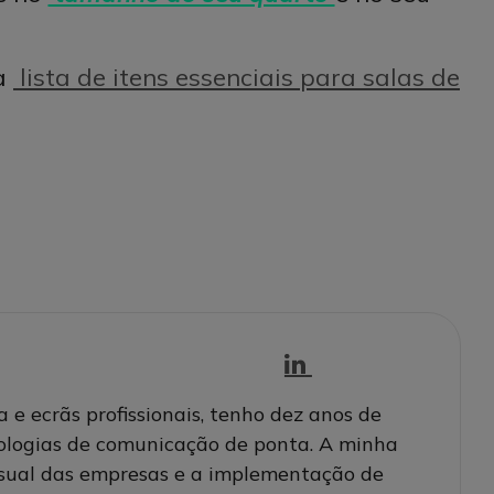
sa
lista de itens essenciais para salas de
e ecrãs profissionais, tenho dez anos de
nologias de comunicação de ponta. A minha
isual das empresas e a implementação de