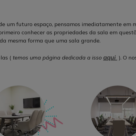
 um futuro espaço, pensamos imediatamente em mobi
 primeiro conhecer as propriedades da sala em quest
 da mesma forma que uma sala grande.
aqui
las (
temos uma página dedicada a isso
). O no