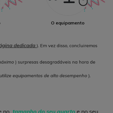
o
O equipamento
ágina dedicada
). Em vez disso, concluiremos
máximo
) surpresas desagradáveis ​​na hora de
utilize equipamentos de alto desempenho
).
e no
tamanho do seu quarto
e no seu