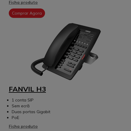
Ficha produto
Comprar Agora
FANVIL H3
1 conta SIP
Sem ecrã
Duas portas Gigabit
PoE
Ficha produto