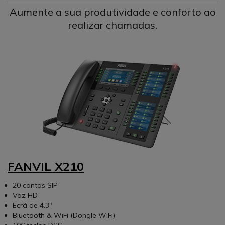
Aumente a sua produtividade e conforto ao
realizar chamadas.
FANVIL X210
20 contas SIP
Voz HD
Ecrã de 4.3"
Bluetooth & WiFi (Dongle WiFi)