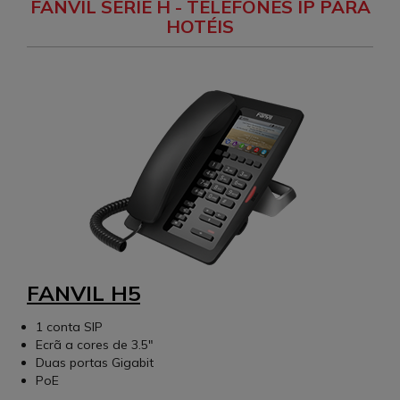
FANVIL SERIE H - TELEFONES IP PARA
HOTÉIS
FANVIL H5
1 conta SIP
Ecrã a cores de 3.5"
Duas portas Gigabit
PoE