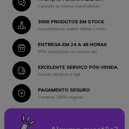
Icon
Consulte os nossos especialistas
3000 PRODUTOS EM STOCK
Icon
Auscultadores, walkie talkies e mais
ENTREGA EM 24 A 48 HORAS
Icon
95% expedições no mesmo dia
EXCELENTE SERVIÇO PÓS-VENDA
Icon
Gestão eficiente e ágil
PAGAMENTO SEGURO
Icon
Compras 100% seguras