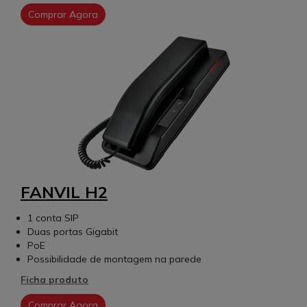
Comprar Agora
FANVIL H2
1 conta SIP
Duas portas Gigabit
PoE
Possibilidade de montagem na parede
Ficha produto
Comprar Agora