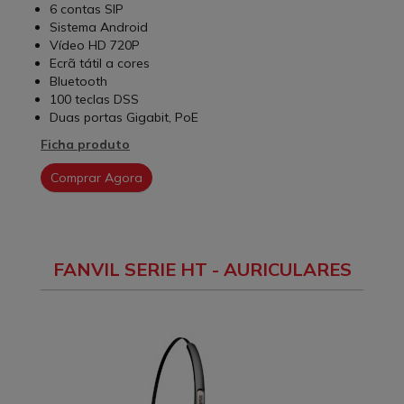
6 contas SIP
Sistema Android
Vídeo HD 720P
Ecrã tátil a cores
Bluetooth
100 teclas DSS
Duas portas Gigabit, PoE
Ficha produto
Comprar Agora
FANVIL SERIE HT - AURICULARES