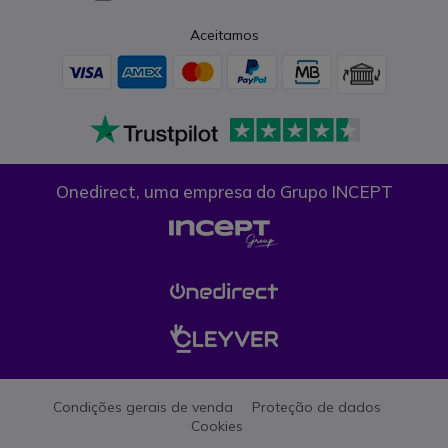
Aceitamos
Onedirect, uma empresa do Grupo INCEPT
Condições gerais de venda
Proteção de dados
Cookies