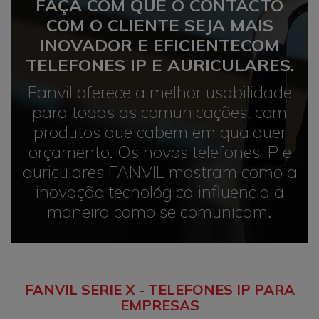
FAÇA COM QUE O CONTACTO
COM O CLIENTE SEJA MAIS
INOVADOR E EFICIENTE
COM
TELEFONES IP E AURICULARES.
Fanvil oferece a melhor usabilidade
para todas as comunicações, com
produtos que cabem em qualquer
orçamento. Os novos telefones IP e
auriculares FANVIL mostram como a
inovação tecnológica influencia a
maneira como se comunicam.
FANVIL SERIE X - TELEFONES IP PARA
EMPRESAS