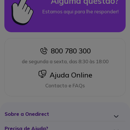
Alguma questão?
Estamos aqui para lhe responder!
800 780 300
icon
de segunda a sexta, das 8:30 às 18:00
icon
Ajuda Online
Contacto e FAQs
Sobre a Onedirect
Precisa de Ajuda?