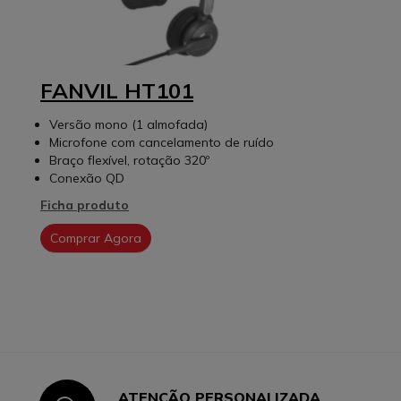
FANVIL HT101
Versão mono (1 almofada)
Microfone com cancelamento de ruído
Braço flexível, rotação 320º
Conexão QD
Ficha produto
Comprar Agora
ATENÇÃO PERSONALIZADA