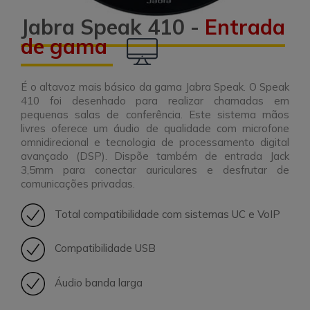
Jabra Speak 410 -
Entrada
de gama
É o altavoz mais básico da gama Jabra Speak. O Speak
410 foi desenhado para realizar chamadas em
pequenas salas de conferência. Este sistema mãos
livres oferece um áudio de qualidade com microfone
omnidirecional e tecnologia de processamento digital
avançado (DSP). Dispõe também de entrada Jack
3,5mm para conectar auriculares e desfrutar de
comunicações privadas.
Total compatibilidade com sistemas UC e VoIP
Compatibilidade USB
Áudio banda larga