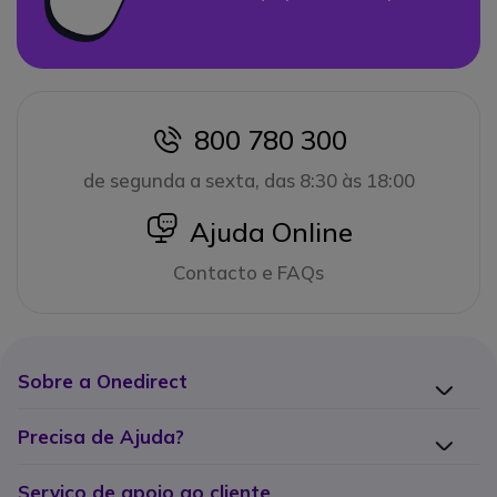
800 780 300
icon
de segunda a sexta, das 8:30 às 18:00
icon
Ajuda Online
Contacto e FAQs
Sobre a Onedirect
Precisa de Ajuda?
Serviço de apoio ao cliente