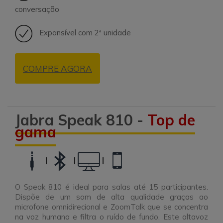
conversação
Expansível com 2ª unidade
COMPRE AGORA
Jabra Speak 810 -
Top de
gama
|
|
|
O Speak 810 é ideal para salas até 15 participantes.
Dispõe de um som de alta qualidade graças ao
microfone omnidirecional e ZoomTalk que se concentra
na voz humana e
filtra o ruído de fundo
. Este altavoz