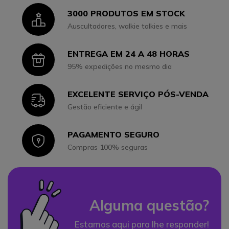
3000 PRODUTOS EM STOCK
Icon
Auscultadores, walkie talkies e mais
ENTREGA EM 24 A 48 HORAS
Icon
95% expedições no mesmo dia
EXCELENTE SERVIÇO PÓS-VENDA
Icon
Gestão eficiente e ágil
PAGAMENTO SEGURO
Icon
Compras 100% seguras
Alguma questão?
Estamos aqui para lhe responder!