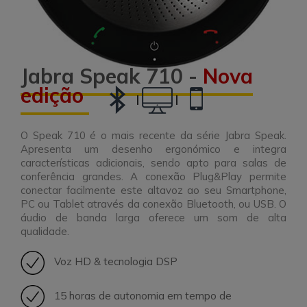
Jabra Speak 710 -
Nova
edição
|
|
O Speak 710 é o mais recente da série Jabra Speak.
Apresenta um desenho ergonómico e integra
características adicionais, sendo apto para salas de
conferência grandes. A conexão Plug&Play permite
conectar facilmente este altavoz ao seu Smartphone,
PC ou Tablet através da conexão Bluetooth, ou USB. O
áudio de banda larga oferece um som de alta
qualidade.
Voz HD & tecnologia DSP
15 horas de autonomia em tempo de