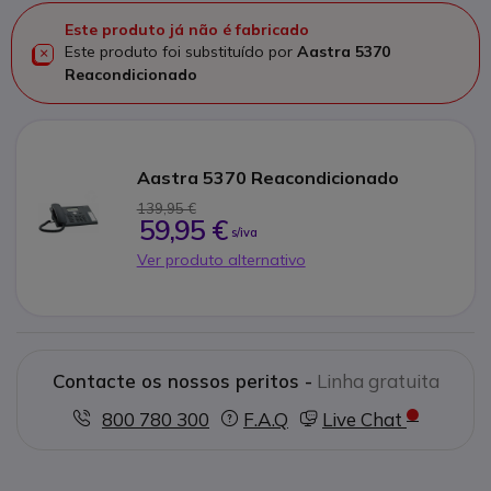
Este produto já não é fabricado
Este produto foi substituído por
Aastra 5370
Reacondicionado
Aastra 5370 Reacondicionado
139,95 €
59,95 €
s/iva
Ver produto alternativo
Contacte os nossos peritos -
Linha gratuita
800 780 300
F.A.Q
Live Chat