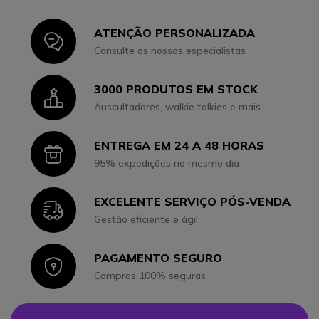
ATENÇÃO PERSONALIZADA
Icon
Consulte os nossos especialistas
3000 PRODUTOS EM STOCK
Icon
Auscultadores, walkie talkies e mais
ENTREGA EM 24 A 48 HORAS
Icon
95% expedições no mesmo dia
EXCELENTE SERVIÇO PÓS-VENDA
Icon
Gestão eficiente e ágil
PAGAMENTO SEGURO
Icon
Compras 100% seguras