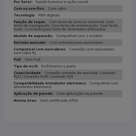
Saúde humana e ação social
Com cabo
PBX digitais
Com tecla de acesso voicemal, Com
tecla de navegação, Com tecla de remarcação, Com tecla
mute, Com tecla para lista de chamadas efetuadas
Compatível com 1 módulo
Com entrada para auriculares
Conexão com auriculares
com cabo RJ
Sem PoE
Ecrã branco e preto
Conexão entrada de auricular, Conexão
RJ11, Conexão RJ45, Conexão RJ9
Compatível com
atendedor eletrónico
Com aplicação na parede
Sem certificado ATEX