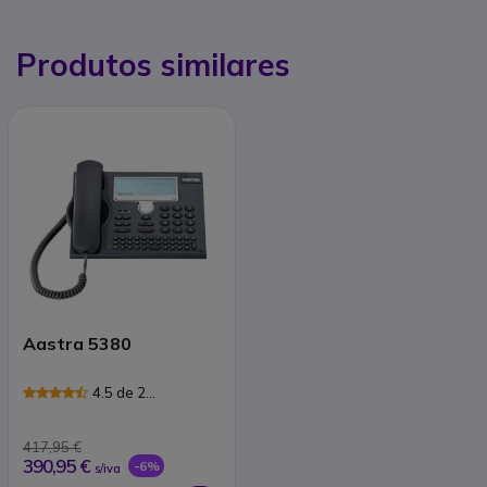
Produtos similares
Aastra 5380
4.5 de 2
Avaliações
417,95 €
390,95 €
-6%
s/iva