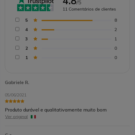
4.8
/5
11
Comentários de clientes
5
8
4
2
3
1
2
0
1
0
Gabriele R.
05/06/2021
Produto durável e qualitativamente muito bom
Ver original