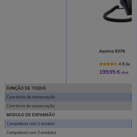
Aastra 5370
4.8 de 11
199,95 €
s/iva
FUNÇÃO DE TOQUE
Com tecla de remarcação
Com tecla de remarcação
MODULO DE EXPANSÃO
Compatível com 1 módulo
Compatível com 3 módulos