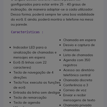
gonfigurados para estar entre 25 - 40 graus de
inclinação, de maneira adaptar-se a cada utilizador.
Dessa forma, poderá sempre ter uma boa visibilidade
do ecrã. E ainda, poderá montra o telefone na mesa
ou parede.
Características :
Chamada em espera
Desvio e captura de
Indicador LED para a
chamadas
sinalização de chamadas e
Lista de chamadas
mensajes em espera
Agenda com 350
Ecrã (5 linhas com 22
registros
caracteres)
Acesso ao diretório
Tecla de navegação de 4
telefónico central
direções
Chamada discreta
Tecla Fox: executa as funções
Conferência a 3
de ecrã
Correio de voz
Entrada da linha sem desligar
Enviar e recibir
Tecla de remarcação
mensagens de texto
Tecla de agenda
Chamada privada