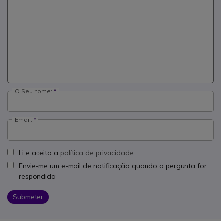
O Seu nome:
Email:
Li e aceito a
política de privacidade.
Envie-me um e-mail de notificação quando a pergunta for
respondida
Submeter