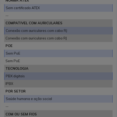
NORMA ATEX
Sem certificado ATEX
--
COMPATIVEL COM AURICULARES
Conexão com auriculares com cabo RJ
Conexão com auriculares com cabo RJ
POE
Sem PoE
Sem PoE
TECNOLOGIA
PBX digitais
IPBX
POR SETOR
Saúde humana e ação social
--
COM OU SEM FIOS