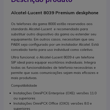
Alcatel-Lucent 8039 Premium deskphone
Os telefones da gama 8000 estão reservados aos
standards Alcatel-Lucent e recomendado para
substituir outro dispositivo da gama ou estender seu
equipamento. Em outros casos, necessitam que seu
PABX seja configurado por um instalador Alcatel. Está
concebido tanto para uso individual como coletivo.
Ultra funcional, o Alcatel-Lucent 8039 é um telefone
SIP ideal para equipar escritórios individuais. Integra
todas as funcionalidades de telefonia necessárias e
permite que suas comunicações sejam mais eficazes e
mais produtivas.
Compatibilidade
Instalações OmniPCX Enterprise (OXE): versões 11.0
ou superiores
Instalações OmniPCX Office (OXO): versões 8.0 e
superiores