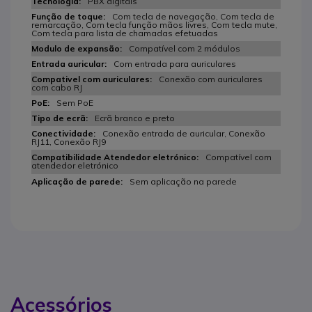
PBX digitais
Com tecla de navegação, Com tecla de
remarcação, Com tecla função mãos livres, Com tecla mute,
Com tecla para lista de chamadas efetuadas
Compatível com 2 módulos
Com entrada para auriculares
Conexão com auriculares
com cabo RJ
Sem PoE
Ecrã branco e preto
Conexão entrada de auricular, Conexão
RJ11, Conexão RJ9
Compatível com
atendedor eletrónico
Sem aplicação na parede
Acessórios