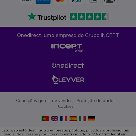
Onedirect, uma empresa do Grupo INCEPT
Condições gerais de venda
Proteção de dados
Cookies
Esta web está destinada a empresas públicas, privadas e profissionais
liberais. Nos nossos produtos não está incluído o I.V.A à taxa legal em