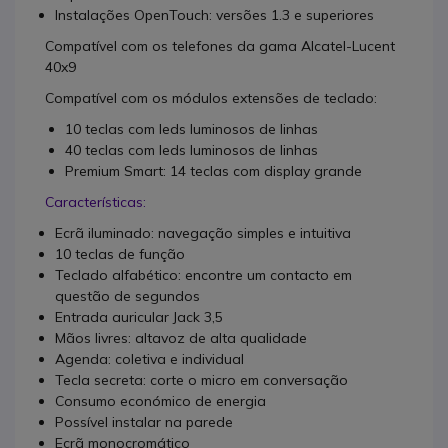
Instalações OpenTouch: versões 1.3 e superiores
Compatível com os telefones da gama Alcatel-Lucent
40x9
Compatível com os módulos extensões de teclado:
10 teclas com leds luminosos de linhas
40 teclas com leds luminosos de linhas
Premium Smart: 14 teclas com display grande
Características:
Ecrã iluminado: navegação simples e intuitiva
10 teclas de função
Teclado alfabético: encontre um contacto em
questão de segundos
Entrada auricular Jack 3,5
Mãos livres: altavoz de alta qualidade
Agenda: coletiva e individual
Tecla secreta: corte o micro em conversação
Consumo económico de energia
Possível instalar na parede
Ecrã monocromático