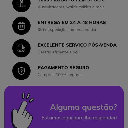
Icon
Auscultadores, walkie talkies e mais
ENTREGA EM 24 A 48 HORAS
Icon
95% expedições no mesmo dia
EXCELENTE SERVIÇO PÓS-VENDA
Icon
Gestão eficiente e ágil
PAGAMENTO SEGURO
Icon
Compras 100% seguras
Alguma questão?
Estamos aqui para lhe responder!