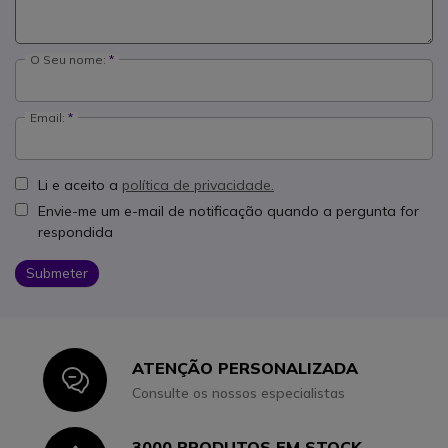
O Seu nome:
Email:
Li e aceito a
política de privacidade.
Envie-me um e-mail de notificação quando a pergunta for
respondida
Submeter
ATENÇÃO PERSONALIZADA
Icon
Consulte os nossos especialistas
3000 PRODUTOS EM STOCK