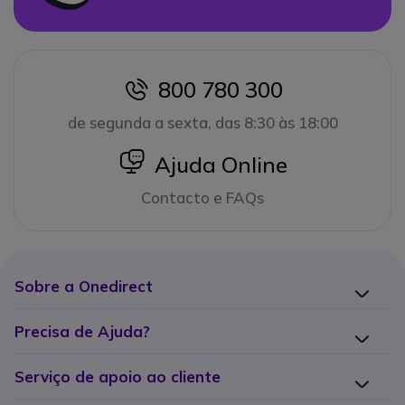
800 780 300
icon
de segunda a sexta, das 8:30 às 18:00
icon
Ajuda Online
Contacto e FAQs
Sobre a Onedirect
Precisa de Ajuda?
Serviço de apoio ao cliente