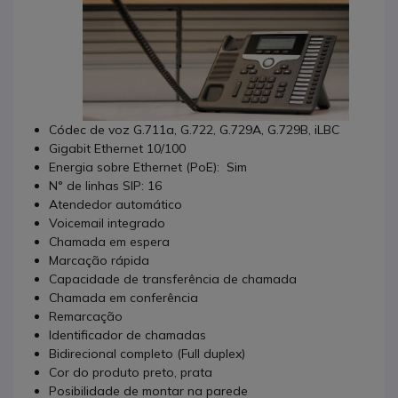
Códec de voz G.711a, G.722, G.729A, G.729B, iLBC
Gigabit Ethernet 10/100
Energia sobre Ethernet (PoE): Sim
N° de linhas SIP: 16
Atendedor automático
Voicemail integrado
Chamada em espera
Marcação rápida
Capacidade de transferência de chamada
Chamada em conferência
Remarcação
Identificador de chamadas
Bidirecional completo (Full duplex)
Cor do produto preto, prata
Posibilidade de montar na parede