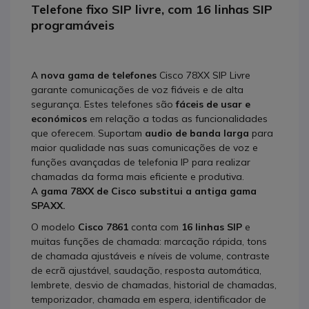
Telefone fixo SIP livre, com 16 linhas SIP
programáveis
A
nova gama de telefones
Cisco 78XX SIP Livre
garante comunicações de voz fiáveis e de alta
segurança. Estes telefones são
fáceis de usar e
económicos
em relação a todas as funcionalidades
que oferecem. Suportam
audio de banda larga
para
maior qualidade nas suas comunicações de voz e
funções avançadas de telefonia IP para realizar
chamadas da forma mais eficiente e produtiva.
A
gama 78XX de Cisco substitui a antiga gama
SPAXX.
O modelo
Cisco 7861
conta com
16 linhas SIP
e
muitas funções de chamada: marcação rápida, tons
de chamada ajustáveis e níveis de volume, contraste
de ecrã ajustável, saudação, resposta automática,
lembrete, desvio de chamadas, historial de chamadas,
temporizador, chamada em espera, identificador de