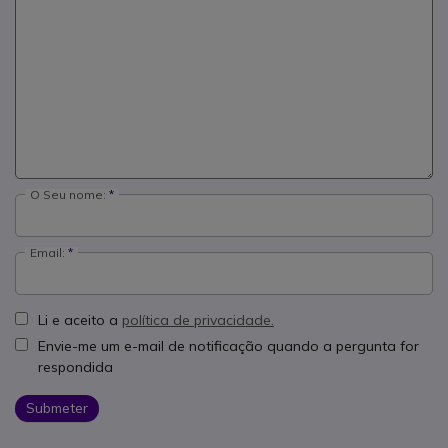
O Seu nome:
Email:
Li e aceito a
política de privacidade.
Envie-me um e-mail de notificação quando a pergunta for
respondida
Submeter