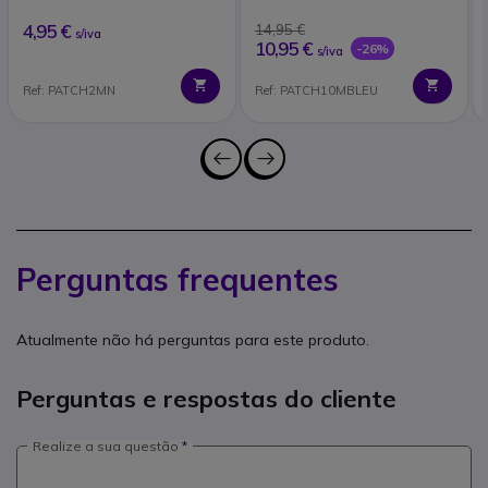
4,95 €
14,95 €
s/iva
10,95 €
-26%
s/iva
Ref: PATCH2MN
Ref: PATCH10MBLEU
Perguntas frequentes
Atualmente não há perguntas para este produto.
Perguntas e respostas do cliente
Realize a sua questão