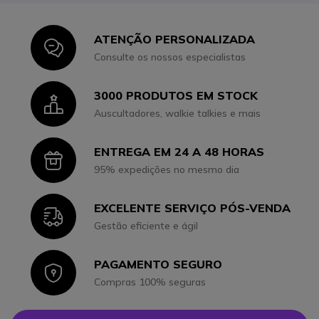
ATENÇÃO PERSONALIZADA
Icon
Consulte os nossos especialistas
3000 PRODUTOS EM STOCK
Icon
Auscultadores, walkie talkies e mais
ENTREGA EM 24 A 48 HORAS
Icon
95% expedições no mesmo dia
EXCELENTE SERVIÇO PÓS-VENDA
Icon
Gestão eficiente e ágil
PAGAMENTO SEGURO
Icon
Compras 100% seguras