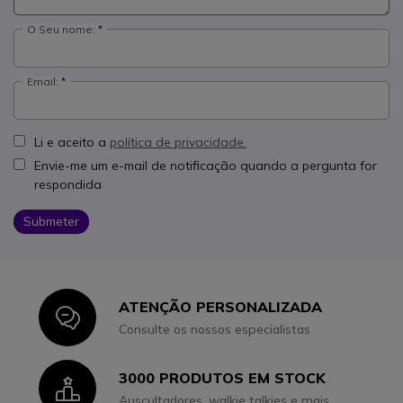
O Seu nome:
Email:
Li e aceito a
política de privacidade.
Envie-me um e-mail de notificação quando a pergunta for
respondida
Submeter
ATENÇÃO PERSONALIZADA
Icon
Consulte os nossos especialistas
3000 PRODUTOS EM STOCK
Icon
Auscultadores, walkie talkies e mais