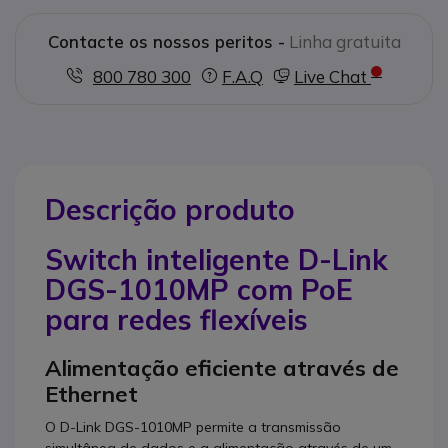
Contacte os nossos peritos -
Linha gratuita
800 780 300
F.A.Q
Live Chat
Descrição produto
Switch inteligente D-Link
DGS-1010MP com PoE
para redes flexíveis
Alimentação eficiente através de
Ethernet
O D-Link DGS-1010MP permite a transmissão
simultânea de dados e a alimentação através de um