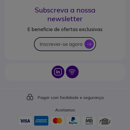
Subscreva a nossa
newsletter
E beneficie de ofertas exclusivas
Inscrever-se agora
icon
Icon
Icon
Icon
Pagar com facilidade e segurança
Aceitamos