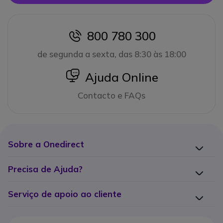
800 780 300
icon
de segunda a sexta, das 8:30 às 18:00
icon
Ajuda Online
Contacto e FAQs
Sobre a Onedirect
Precisa de Ajuda?
Serviço de apoio ao cliente