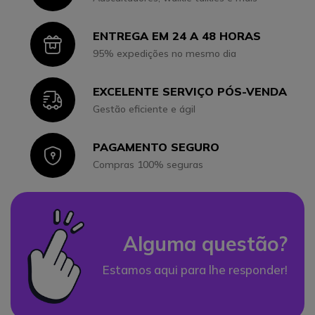
ENTREGA EM 24 A 48 HORAS
Icon
95% expedições no mesmo dia
EXCELENTE SERVIÇO PÓS-VENDA
Icon
Gestão eficiente e ágil
PAGAMENTO SEGURO
Icon
Compras 100% seguras
Alguma questão?
Estamos aqui para lhe responder!