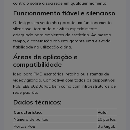
controlo sobre a sua rede em qualquer momento.
Funcionamento fiável e silencioso
O design sem ventoinha garante um funcionamento
silencioso, tornando o switch especialmente
adequado para ambientes de escritório. Ao mesmo
tempo, a construção robusta garante uma elevada
fiabilidade na utilização diária.
Áreas de aplicação e
compatibilidade
Ideal para PME, escritórios, retalho ou sistemas de
videovigilância. Compatível com todos os dispositivos
PoE IEEE 802.3af/at, bem como com infraestruturas de
rede padrão.
Dados técnicos:
Característica
Valor
Número de portas
10 portas no tot
Portas PoE
8 x Gigabit PoE+