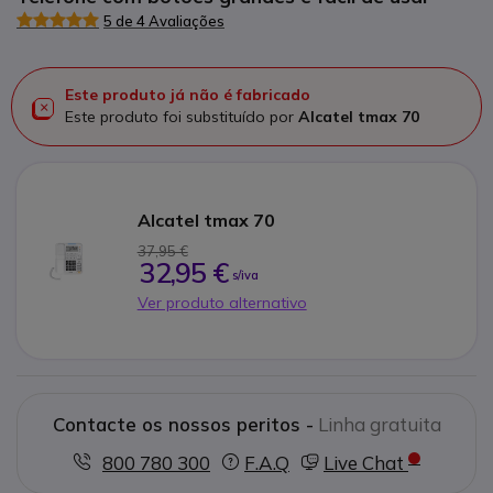
5 de 4 Avaliações
Este produto já não é fabricado
Este produto foi substituído por
Alcatel tmax 70
Alcatel tmax 70
37,95 €
32,95 €
s/iva
Ver produto alternativo
Contacte os nossos peritos -
Linha gratuita
800 780 300
F.A.Q
Live Chat