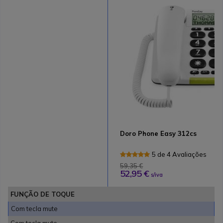
Doro Phone Easy 312cs
5 de 4 Avaliações
59,35 €
52,95 €
s/iva
FUNÇÃO DE TOQUE
Com tecla mute