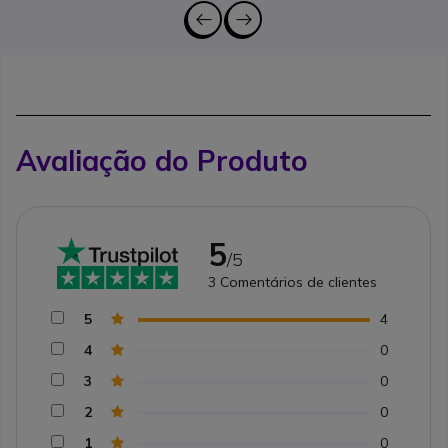
Avaliação do Produto
5
/5
3
Comentários de clientes
5
4
4
0
3
0
2
0
1
0