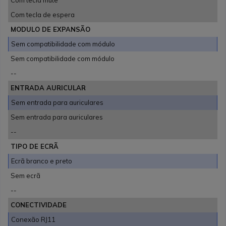
Com tecla mute
Com tecla de espera
MODULO DE EXPANSÃO
Sem compatibilidade com módulo
Sem compatibilidade com módulo
--
ENTRADA AURICULAR
Sem entrada para auriculares
Sem entrada para auriculares
--
TIPO DE ECRÃ
Ecrã branco e preto
Sem ecrã
--
CONECTIVIDADE
Conexão RJ11