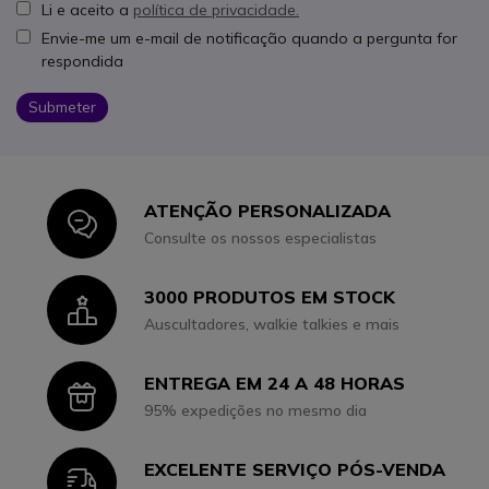
Li e aceito a
política de privacidade.
Envie-me um e-mail de notificação quando a pergunta for
respondida
Submeter
ATENÇÃO PERSONALIZADA
Icon
Consulte os nossos especialistas
3000 PRODUTOS EM STOCK
Icon
Auscultadores, walkie talkies e mais
ENTREGA EM 24 A 48 HORAS
Icon
95% expedições no mesmo dia
EXCELENTE SERVIÇO PÓS-VENDA
Icon