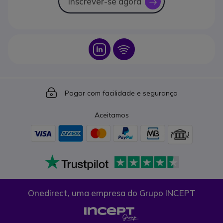
Inscrever-se agora
icon
Icon
Icon
Icon
Pagar com facilidade e segurança
Aceitamos
Onedirect, uma empresa do Grupo INCEPT