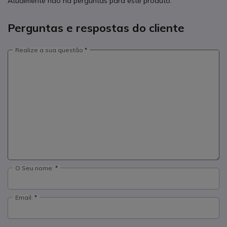
Atualmente não há perguntas para este produto.
Perguntas e respostas do cliente
Realize a sua questão
O Seu nome:
Email: