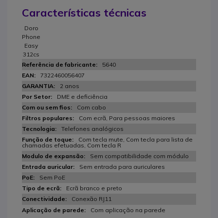
Características técnicas
Doro
Phone
Easy
312cs
5640
7322460056407
2 anos
DME e deficiência
Com cabo
Com ecrã, Para pessoas maiores
Telefones analógicos
Com tecla mute, Com tecla para lista de
chamadas efetuadas, Com tecla R
Sem compatibilidade com módulo
Sem entrada para auriculares
Sem PoE
Ecrã branco e preto
Conexão RJ11
Com aplicação na parede