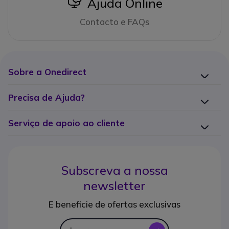
icon
Ajuda Online
Contacto e FAQs
Sobre a Onedirect
Precisa de Ajuda?
Serviço de apoio ao cliente
Subscreva a nossa
newsletter
E beneficie de ofertas exclusivas