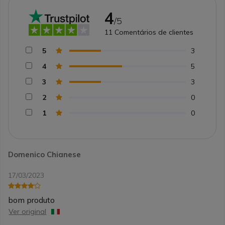
4
/5
11
Comentários de clientes
5
3
4
5
3
3
2
0
1
0
Domenico Chianese
17/03/2023
bom produto
Ver original