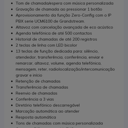
Tom de chamada/espera com música personalizada
Gravação de chamada ao pressionar 1 botão
Aprovisionamento da função Zero-Config com o IP
PBX serie UCM6100 de Grandstream.
Altavoz com cancelação avançada de eco acústico
Agenda telefónica de até 500 contactos
Historial de chamadas de até 200 registros
2 teclas de linha com LED bicolor
13 teclas de função dedicada para: silêncio,
atendedor, transferência, conferência, enviar e
remarcar, altavoz, volume, agenda telefónica,
mensagem, reter, radiolocalização/intercomunicação
gravar e início
Retenção de chamadas
Transferência de chamadas
Reenvio de chamadas
Conferência a 3 vias
Diretório telefónico descarregável
Marcação automática ao atender
Resposta automática
Tons de chamadas com música personalizada