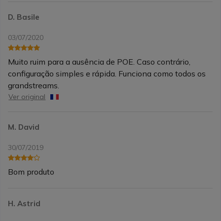
D. Basile
03/07/2020
Muito ruim para a ausência de POE. Caso contrário,
configuração simples e rápida. Funciona como todos os
grandstreams.
Ver original
M. David
30/07/2019
Bom produto
H. Astrid