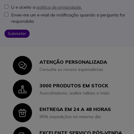
Li e aceito a
política de privacidade.
Envie-me um e-mail de notificação quando a pergunta for
respondida
Submeter
ATENÇÃO PERSONALIZADA
Icon
Consulte os nossos especialistas
3000 PRODUTOS EM STOCK
Icon
Auscultadores, walkie talkies e mais
ENTREGA EM 24 A 48 HORAS
Icon
95% expedições no mesmo dia
EXCELENTE SERVIÇO PÓS-VENDA