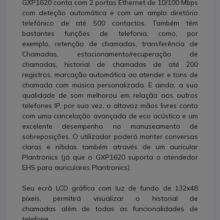
GXP1620 conta com 2 portas Ethernet de 10/100 Mbps
com deteção automática e com um amplo diretório
telefónico de até 500 contactos. Também têm
bastantes funções de telefonia, como, por
exemplo, retenção de chamadas, transferência de
Chamadas, estacionamento/recuperação de
chamadas, historial de chamadas de até 200
registros, marcação automática ao atender e tons de
chamada com música personalizada. E ainda, a sua
qualidade de som melhorou em relação aos outros
telefones IP, por sua vez, o altavoz mãos livres conta
com uma cancelação avançada de eco acústico e um
excelente desempenho no manuseamento de
sobreposições. O utilizador poderá manter conversas
claras e nítidas também através de um auricular
Plantronics (já que o GXP1620 suporta o atendedor
EHS para auriculares Plantronics).
Seu ecrã LCD gráfica com luz de fundo de 132x48
píxeis, permitirá visualizar o historial de
chamadas além de todas as funcionalidades de
telefone.