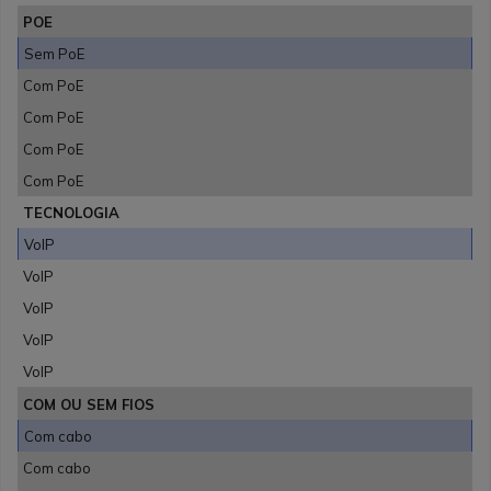
POE
Sem PoE
Com PoE
Com PoE
Com PoE
Com PoE
TECNOLOGIA
VoIP
VoIP
VoIP
VoIP
VoIP
COM OU SEM FIOS
Com cabo
Com cabo