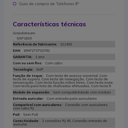
Guia de compra de Telefones IP
Características técnicas
Grandstream
GXP1620
121403
6947273701781
1 ano
Com cabo
VoIP
Com tecla de acesso voicemal, Com
tecla de espera, Com tecla de navegação, Com tecla de
remarcação, Com tecla função mãos livres, Com tecla mute,
Com tecla para lista de chamadas efetuadas, Com tecla R
Sem compatibilidade com módulo
Com entrada para auriculares
Conexão com auriculares
com cabo RJ
Sem PoE
2 conexões RJ 45, Conexão entrada de
auricular