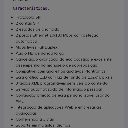
Características:
Protocolo SIP
2 contas SIP
2 estados de chamada
2 portas Ethernet 10/100 Mbps com deteção
automática
Mãos livres Full Duplex
Áudio HD de banda larga
Cancelação avançada do eco acústico e excelente
desempenho no manuseio de sobreposição
Compatível com aparelhos auditivos Plantronics
Ecrã gráfico LCD com luz de fundo de 132x48 píxeis
3 teclas XML programáveis sensíveis ao contexto
Serviço automatizado de informação pessoal
Conteúdo/formato de ecrã personalizável usando
XML
Integração de aplicações Web e empresariais
avançadas
Conferência a 3 vias
Suporte em múltiplos idiomas