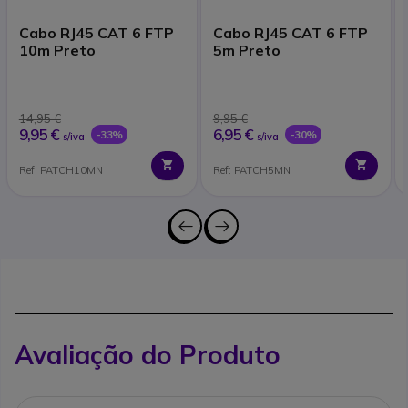
Cabo RJ45 CAT 6 FTP
Cabo RJ45 CAT 6 FTP
10m Preto
5m Preto
14,95 €
9,95 €
9,95 €
6,95 €
-33%
-30%
s/iva
s/iva
Ref: PATCH10MN
Ref: PATCH5MN
Avaliação do Produto