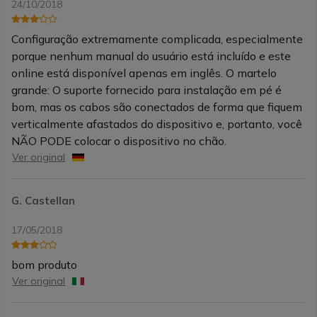
24/10/2018
Configuração extremamente complicada, especialmente
porque nenhum manual do usuário está incluído e este
online está disponível apenas em inglês. O martelo
grande: O suporte fornecido para instalação em pé é
bom, mas os cabos são conectados de forma que fiquem
verticalmente afastados do dispositivo e, portanto, você
NÃO PODE colocar o dispositivo no chão.
Ver original
G. Castellan
17/05/2018
bom produto
Ver original