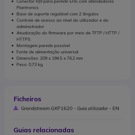
Conector RJ9 para permitir EHS com atendedores
Plantronics
Base de suporte regulável com 2 ângulos
Controle de acesso ao nível do utilizador e do
administrador
Atualização do firmware por meio de TFTP / HTTP /
HTTPS.
Montagem parede possível
Fonte de alimentação universal
Dimensões: 209 x 184,5 x 76,2 mm
Peso: 0,73 kg
Ficheiros
Grandstream GXP1620 - Guia utilizador - EN
Guias relacionadas