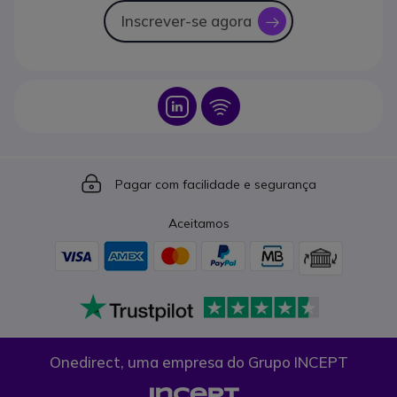
Inscrever-se agora
icon
Icon
Icon
Icon
Pagar com facilidade e segurança
Aceitamos
Onedirect, uma empresa do Grupo INCEPT