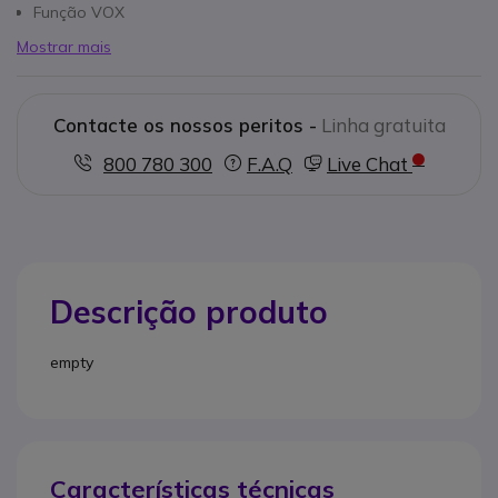
Função VOX
Mostrar mais
Contacte os nossos peritos -
Linha gratuita
800 780 300
F.A.Q
Live Chat
Descrição produto
empty
Características técnicas