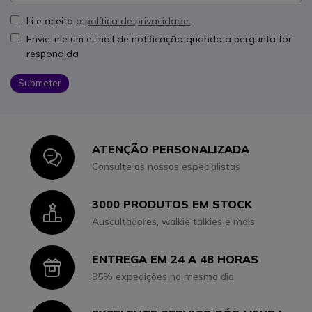
Li e aceito a
política de privacidade.
Envie-me um e-mail de notificação quando a pergunta for
respondida
Submeter
ATENÇÃO PERSONALIZADA
Icon
Consulte os nossos especialistas
3000 PRODUTOS EM STOCK
Icon
Auscultadores, walkie talkies e mais
ENTREGA EM 24 A 48 HORAS
Icon
95% expedições no mesmo dia