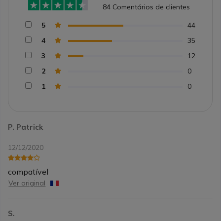
84
Comentários de clientes
5
44
4
35
3
12
2
0
1
0
P. Patrick
12/12/2020
compatível
Ver original
S.