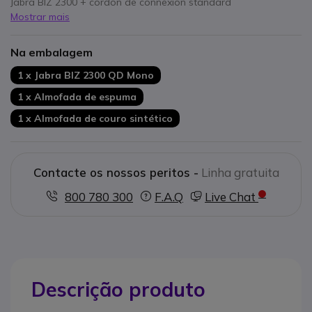
Jabra BIZ 2300 + cordon de connexion standard
Mostrar mais
Na embalagem
1 x Jabra BIZ 2300 QD Mono
1 x Almofada de espuma
1 x Almofada de couro sintético
Contacte os nossos peritos -
Linha gratuita
800 780 300
F.A.Q
Live Chat
Descrição produto