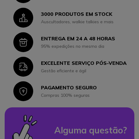
3000 PRODUTOS EM STOCK
Icon
Auscultadores, walkie talkies e mais
ENTREGA EM 24 A 48 HORAS
Icon
95% expedições no mesmo dia
EXCELENTE SERVIÇO PÓS-VENDA
Icon
Gestão eficiente e ágil
PAGAMENTO SEGURO
Icon
Compras 100% seguras
Alguma questão?