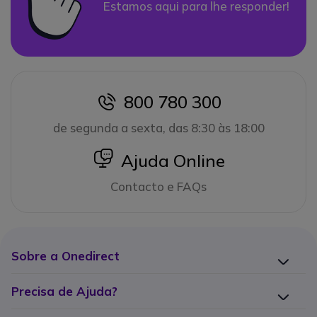
Estamos aqui para lhe responder!
800 780 300
icon
de segunda a sexta, das 8:30 às 18:00
icon
Ajuda Online
Contacto e FAQs
Sobre a Onedirect
Precisa de Ajuda?