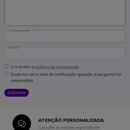
O Seu nome:
Email:
Li e aceito a
política de privacidade.
Envie-me um e-mail de notificação quando a pergunta for
respondida
Submeter
ATENÇÃO PERSONALIZADA
Icon
Consulte os nossos especialistas