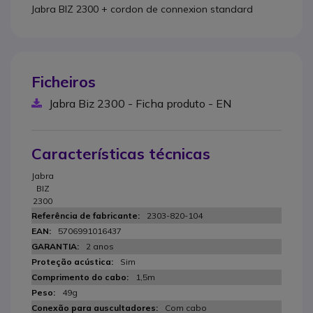
Jabra BIZ 2300 + cordon de connexion standard
Ficheiros
Jabra Biz 2300 - Ficha produto - EN
Características técnicas
Jabra
BIZ
2300
2303-820-104
5706991016437
2 anos
Sim
1,5m
49g
Com cabo