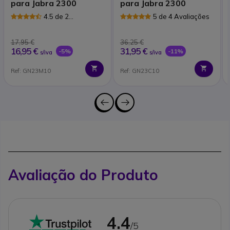
para Jabra 2300
para Jabra 2300
4.5 de 2
5 de 4 Avaliações
Avaliações
17,95 €
36,25 €
16,95 €
31,95 €
-5%
-11%
s/iva
s/iva
Ref: GN23M10
Ref: GN23C10
Avaliação do Produto
4.4
/5