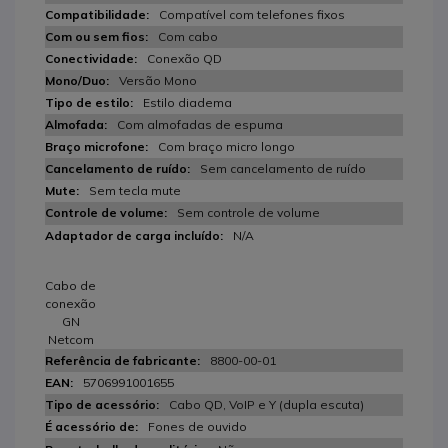
Compatível com telefones fixos
Com cabo
Conexão QD
Versão Mono
Estilo diadema
Com almofadas de espuma
Com braço micro longo
Sem cancelamento de ruído
Sem tecla mute
Sem controle de volume
N/A
Cabo de
conexão
GN
Netcom
8800-00-01
5706991001655
Cabo QD, VoIP e Y (dupla escuta)
Fones de ouvido