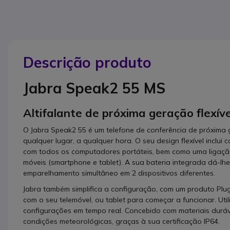
Descrição produto
Jabra Speak2 55 MS
Altifalante de próxima geração flexíve
O Jabra Speak2 55 é um telefone de conferência de próxima 
qualquer lugar, a qualquer hora. O seu design flexível inclu
com todos os computadores portáteis, bem como uma ligação
móveis (smartphone e tablet). A sua bateria integrada dá-lh
emparelhamento simultâneo em 2 dispositivos diferentes.
Jabra também simplifica a configuração, com um produto Plu
com o seu telemóvel, ou tablet para começar a funcionar. Uti
configurações em tempo real. Concebido com materiais durá
condições meteorológicas, graças à sua certificação IP64.