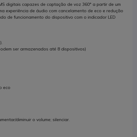
S digitais capazes de captação de voz 360° a partir de um
tima experiência de áudio com cancelamento de eco e redução
ado de funcionamento do dispositivo com o indicador LED
).
podem ser armazenados até 8 dispositivos)
o eco
mentar/diminuir o volume; silenciar.