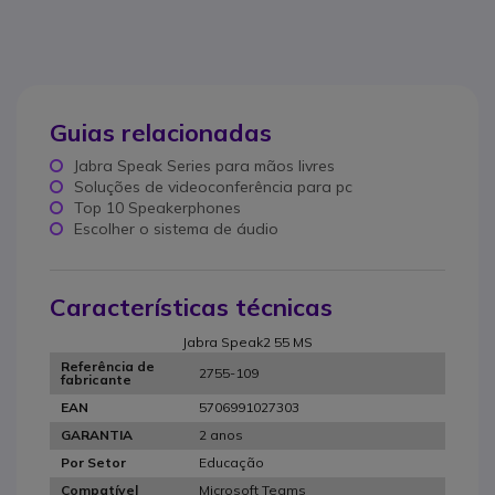
Guias relacionadas
Jabra Speak Series para mãos livres
Soluções de videoconferência para pc
Top 10 Speakerphones
Escolher o sistema de áudio
Características técnicas
Jabra Speak2 55 MS
Referência de
2755-109
fabricante
5706991027303
EAN
2 anos
GARANTIA
Educação
Por Setor
Microsoft Teams
Compatível