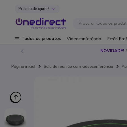
Precisa de ajuda?
Ir para o Conteúdo
Todos os produtos
Videoconferência
Ecrãs Prof
NOVIDADE!
Página inicial
Sala de reunião com videoconferência
Au
Saltar para o final da Galeria de imagens