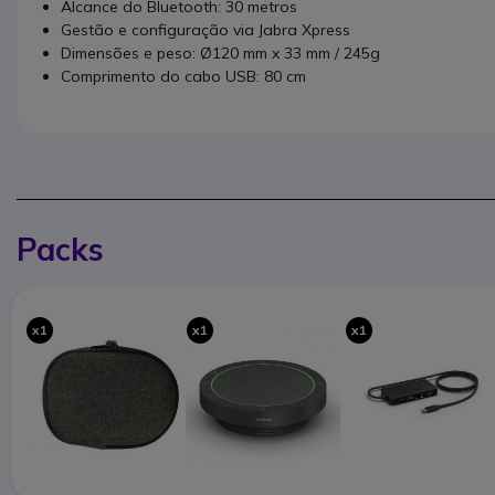
Alcance do Bluetooth: 30 metros
Gestão e configuração via Jabra Xpress
Dimensões e peso: Ø120 mm x 33 mm / 245g
Comprimento do cabo USB: 80 cm
Packs
x1
x1
x1