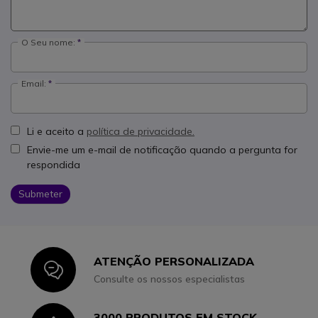
O Seu nome:
Email:
Li e aceito a
política de privacidade.
Envie-me um e-mail de notificação quando a pergunta for
respondida
Submeter
ATENÇÃO PERSONALIZADA
Icon
Consulte os nossos especialistas
3000 PRODUTOS EM STOCK