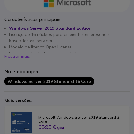
Características principais
Windows Server 2019 Standard Edition
Licença de 16 núcleos para ambientes empresariais
baseados em servidor
Modelo de licença Open License
Fornecimento digital sem suporte físico
Mostrar mais
Adequado para infraestruturas de servidor profissionais
Escalável através de licenças de núcleo adicionais
Na embalagem
Windows Server 2019 Standard 16 Core
Mais versões:
Microsoft Windows Server 2019 Standard 2 
Core
65,95 €
s/iva