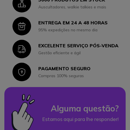
Icon
Auscultadores, walkie talkies e mais
ENTREGA EM 24 A 48 HORAS
Icon
95% expedições no mesmo dia
EXCELENTE SERVIÇO PÓS-VENDA
Icon
Gestão eficiente e ágil
PAGAMENTO SEGURO
Icon
Compras 100% seguras
Alguma questão?
Estamos aqui para lhe responder!