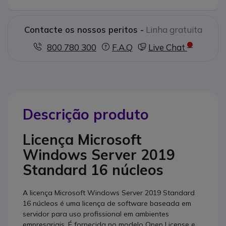
Contacte os nossos peritos -
Linha gratuita
800 780 300
F.A.Q
Live Chat
Descrição produto
Licença Microsoft
Windows Server 2019
Standard 16 núcleos
A licença Microsoft Windows Server 2019 Standard
16 núcleos é uma licença de software baseada em
servidor para uso profissional em ambientes
empresariais. É fornecida no modelo Open License e