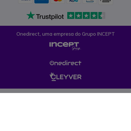
Onedirect, uma empresa do Grupo INCEPT
Condições gerais de venda
Proteção de dados
Cookies
Esta web está destinada a empresas públicas, privadas e profissionais
liberais. Nos nossos produtos não está incluído o I.V.A à taxa legal em