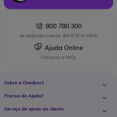
800 780 300
icon
de segunda a sexta, das 8:30 às 18:00
icon
Ajuda Online
Contacto e FAQs
Sobre a Onedirect
Precisa de Ajuda?
Serviço de apoio ao cliente