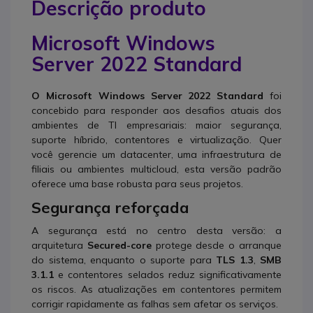
Descrição produto
Microsoft Windows
Server 2022 Standard
O Microsoft Windows Server 2022 Standard
foi
concebido para responder aos desafios atuais dos
ambientes de TI empresariais: maior segurança,
suporte híbrido, contentores e virtualização. Quer
você gerencie um datacenter, uma infraestrutura de
filiais ou ambientes multicloud, esta versão padrão
oferece uma base robusta para seus projetos.
Segurança reforçada
A segurança está no centro desta versão: a
arquitetura
Secured-core
protege desde o arranque
do sistema, enquanto o suporte para
TLS 1.3
,
SMB
3.1.1
e contentores selados reduz significativamente
os riscos. As atualizações em contentores permitem
corrigir rapidamente as falhas sem afetar os serviços.