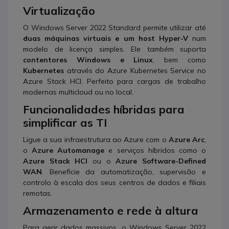
Virtualização
O Windows Server 2022 Standard permite utilizar até
duas máquinas virtuais e um host Hyper-V
num
modelo de licença simples. Ele também suporta
contentores Windows e Linux
, bem como
Kubernetes
através do Azure Kubernetes Service no
Azure Stack HCI. Perfeito para cargas de trabalho
modernas multicloud ou no local.
Funcionalidades híbridas para
simplificar as TI
Ligue a sua infraestrutura ao Azure com o
Azure Arc
,
o
Azure Automanage
e serviços híbridos como o
Azure Stack HCI
ou o
Azure Software-Defined
WAN
. Beneficie da automatização, supervisão e
controlo à escala dos seus centros de dados e filiais
remotas.
Armazenamento e rede à altura
Para gerir dados massivos, o Windows Server 2022