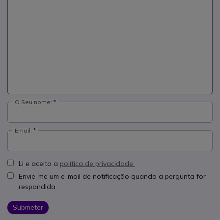
O Seu nome:
Email:
Li e aceito a
política de privacidade.
Envie-me um e-mail de notificação quando a pergunta for
respondida
Submeter