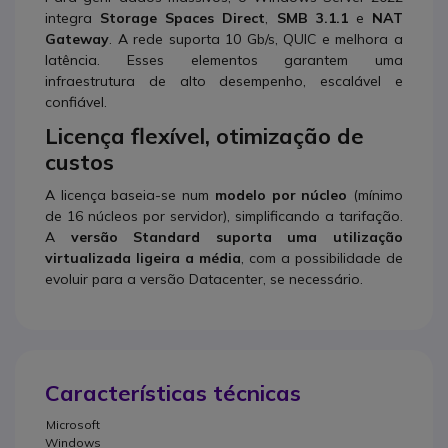
integra
Storage Spaces Direct
,
SMB 3.1.1
e
NAT
Gateway
. A rede suporta 10 Gb/s, QUIC e melhora a
latência. Esses elementos garantem uma
infraestrutura de alto desempenho, escalável e
confiável.
Licença flexível, otimização de
custos
A licença baseia-se num
modelo por núcleo
(mínimo
de 16 núcleos por servidor), simplificando a tarifação.
A
versão Standard suporta uma utilização
virtualizada ligeira a média
, com a possibilidade de
evoluir para a versão Datacenter, se necessário.
Características técnicas
Microsoft
Windows