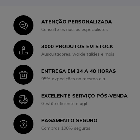
ATENÇÃO PERSONALIZADA
Icon
Consulte os nossos especialistas
3000 PRODUTOS EM STOCK
Icon
Auscultadores, walkie talkies e mais
ENTREGA EM 24 A 48 HORAS
Icon
95% expedições no mesmo dia
EXCELENTE SERVIÇO PÓS-VENDA
Icon
Gestão eficiente e ágil
PAGAMENTO SEGURO
Icon
Compras 100% seguras