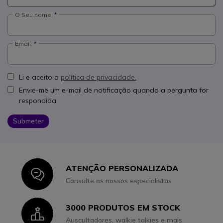
O Seu nome:
Email:
Li e aceito a
política de privacidade.
Envie-me um e-mail de notificação quando a pergunta for
respondida
Submeter
ATENÇÃO PERSONALIZADA
Icon
Consulte os nossos especialistas
3000 PRODUTOS EM STOCK
Icon
Auscultadores, walkie talkies e mais