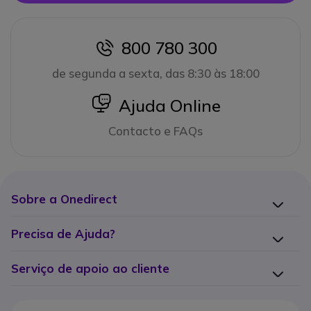
800 780 300
icon
de segunda a sexta, das 8:30 às 18:00
icon
Ajuda Online
Contacto e FAQs
Sobre a Onedirect
Precisa de Ajuda?
Serviço de apoio ao cliente