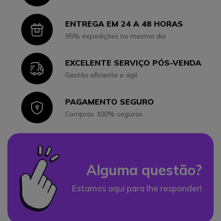
ENTREGA EM 24 A 48 HORAS
Icon
95% expedições no mesmo dia
EXCELENTE SERVIÇO PÓS-VENDA
Icon
Gestão eficiente e ágil
PAGAMENTO SEGURO
Icon
Compras 100% seguras
Alguma questão?
Estamos aqui para lhe responder!