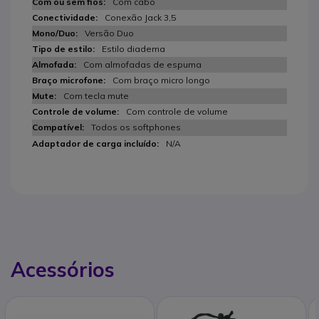
Com cabo
Conexão Jack 3,5
Versão Duo
Estilo diadema
Com almofadas de espuma
Com braço micro longo
Com tecla mute
Com controle de volume
Todos os softphones
N/A
Acessórios