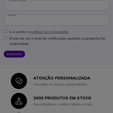
O Seu nome:
Email:
Li e aceito a
política de privacidade.
Envie-me um e-mail de notificação quando a pergunta for
respondida
Submeter
ATENÇÃO PERSONALIZADA
Icon
Consulte os nossos especialistas
3000 PRODUTOS EM STOCK
Icon
Auscultadores, walkie talkies e mais