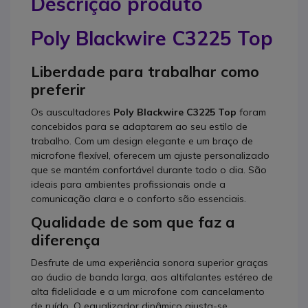
Descrição produto
Poly Blackwire C3225 Top
Liberdade para trabalhar como
preferir
Os auscultadores
Poly Blackwire C3225 Top
foram
concebidos para se adaptarem ao seu estilo de
trabalho. Com um design elegante e um braço de
microfone flexível, oferecem um ajuste personalizado
que se mantém confortável durante todo o dia. São
ideais para ambientes profissionais onde a
comunicação clara e o conforto são essenciais.
Qualidade de som que faz a
diferença
Desfrute de uma experiência sonora superior graças
ao áudio de banda larga, aos altifalantes estéreo de
alta fidelidade e a um microfone com cancelamento
de ruído. O equalizador dinâmico ajusta-se