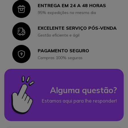
ENTREGA EM 24 A 48 HORAS
Icon
95% expedições no mesmo dia
EXCELENTE SERVIÇO PÓS-VENDA
Icon
Gestão eficiente e ágil
PAGAMENTO SEGURO
Icon
Compras 100% seguras
Alguma questão?
Estamos aqui para lhe responder!