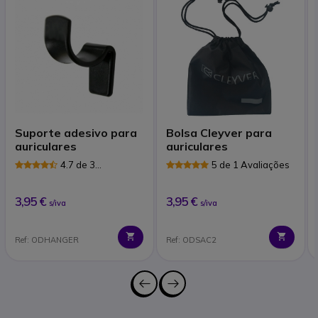
Suporte adesivo para
Bolsa Cleyver para
auriculares
auriculares
4.7 de 3
5 de 1 Avaliações
Avaliações
3,95 €
3,95 €
s/iva
s/iva
Ref: ODHANGER
Ref: ODSAC2