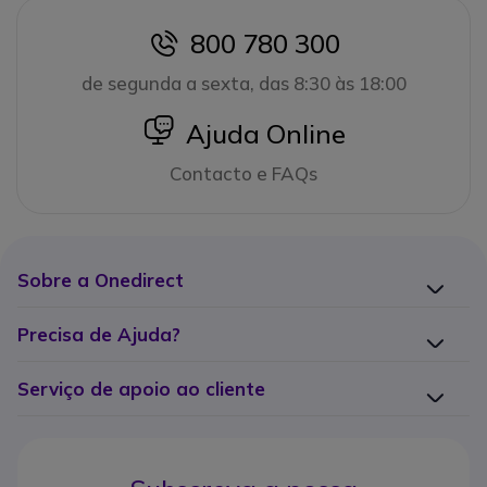
800 780 300
icon
de segunda a sexta, das 8:30 às 18:00
icon
Ajuda Online
Contacto e FAQs
Sobre a Onedirect
Precisa de Ajuda?
Serviço de apoio ao cliente