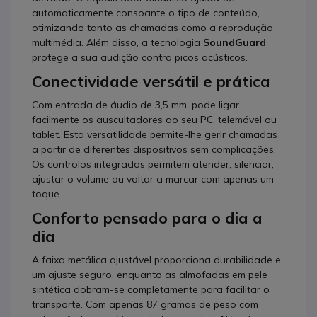
automaticamente consoante o tipo de conteúdo,
otimizando tanto as chamadas como a reprodução
multimédia. Além disso, a tecnologia
SoundGuard
protege a sua audição contra picos acústicos.
Conectividade versátil e prática
Com entrada de áudio de 3,5 mm, pode ligar
facilmente os auscultadores ao seu PC, telemóvel ou
tablet. Esta versatilidade permite-lhe gerir chamadas
a partir de diferentes dispositivos sem complicações.
Os controlos integrados permitem atender, silenciar,
ajustar o volume ou voltar a marcar com apenas um
toque.
Conforto pensado para o dia a
dia
A faixa metálica ajustável proporciona durabilidade e
um ajuste seguro, enquanto as almofadas em pele
sintética dobram-se completamente para facilitar o
transporte. Com apenas 87 gramas de peso com