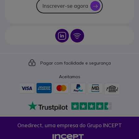
Inscrever-se agora
icon
Icon
Icon
Icon
Pagar com facilidade e segurança
Aceitamos
Onedirect, uma empresa do Grupo INCEPT