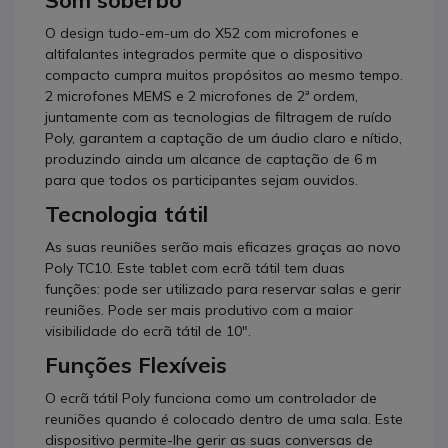
Som soberbo
O design tudo-em-um do X52 com microfones e
altifalantes integrados permite que o dispositivo
compacto cumpra muitos propósitos ao mesmo tempo.
2 microfones MEMS e 2 microfones de 2ª ordem,
juntamente com as tecnologias de filtragem de ruído
Poly, garantem a captação de um áudio claro e nítido,
produzindo ainda um alcance de captação de 6 m
para que todos os participantes sejam ouvidos.
Tecnologia tátil
As suas reuniões serão mais eficazes graças ao novo
Poly TC10. Este tablet com ecrã tátil tem duas
funções: pode ser utilizado para reservar salas e gerir
reuniões. Pode ser mais produtivo com a maior
visibilidade do ecrã tátil de 10".
Funções Flexíveis
O ecrã tátil Poly funciona como um controlador de
reuniões quando é colocado dentro de uma sala. Este
dispositivo permite-lhe gerir as suas conversas de