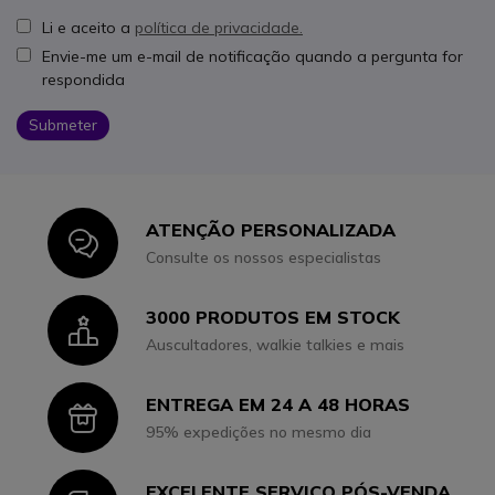
Li e aceito a
política de privacidade.
Envie-me um e-mail de notificação quando a pergunta for
respondida
Submeter
ATENÇÃO PERSONALIZADA
Icon
Consulte os nossos especialistas
3000 PRODUTOS EM STOCK
Icon
Auscultadores, walkie talkies e mais
ENTREGA EM 24 A 48 HORAS
Icon
95% expedições no mesmo dia
EXCELENTE SERVIÇO PÓS-VENDA