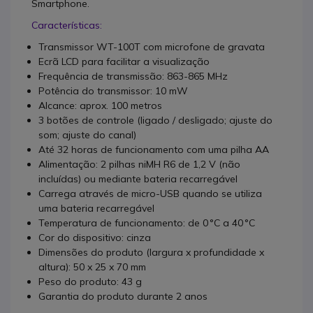
Smartphone.
Características:
Transmissor WT-100T com microfone de gravata
Ecrã LCD para facilitar a visualização
Frequência de transmissão: 863-865 MHz
Potência do transmissor: 10 mW
Alcance: aprox. 100 metros
3 botões de controle (ligado / desligado; ajuste do
som; ajuste do canal)
Até 32 horas de funcionamento com uma pilha AA
Alimentação: 2 pilhas niMH R6 de 1,2 V (não
incluídas) ou mediante bateria recarregável
Carrega através de micro-USB quando se utiliza
uma bateria recarregável
Temperatura de funcionamento: de 0 °C a 40 °C
Cor do dispositivo: cinza
Dimensões do produto (largura x profundidade x
altura): 50 x 25 x 70 mm
Peso do produto: 43 g
Garantia do produto durante 2 anos