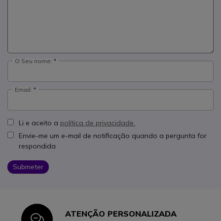
O Seu nome:
Email:
Li e aceito a
política de privacidade.
Envie-me um e-mail de notificação quando a pergunta for
respondida
Submeter
ATENÇÃO PERSONALIZADA
Icon