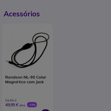
Acessórios
Rondson NL-90 Colar
Magnético com Jack
59,95 €
49,95 €
-16%
s/iva