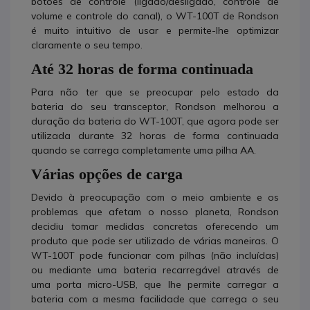
botões de controle (ligado/desligado, controle de
volume e controle do canal), o WT-100T de Rondson
é muito intuitivo de usar e permite-lhe optimizar
claramente o seu tempo.
Até 32 horas de forma continuada
Para não ter que se preocupar pelo estado da
bateria do seu transceptor, Rondson melhorou a
duração da bateria do WT-100T, que agora pode ser
utilizada durante 32 horas de forma continuada
quando se carrega completamente uma pilha AA.
Várias opções de carga
Devido à preocupação com o meio ambiente e os
problemas que afetam o nosso planeta, Rondson
decidiu tomar medidas concretas oferecendo um
produto que pode ser utilizado de várias maneiras. O
WT-100T pode funcionar com pilhas (não incluídas)
ou mediante uma bateria recarregável através de
uma porta micro-USB, que lhe permite carregar a
bateria com a mesma facilidade que carrega o seu