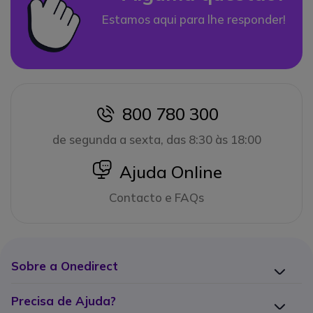
Estamos aqui para lhe responder!
800 780 300
icon
de segunda a sexta, das 8:30 às 18:00
icon
Ajuda Online
Contacto e FAQs
Sobre a Onedirect
Precisa de Ajuda?