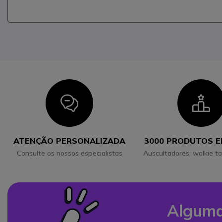
Icon
I
ATENÇÃO PERSONALIZADA
3000 PRODUTOS 
Consulte os nossos especialistas
Auscultadores, walkie ta
Alguma