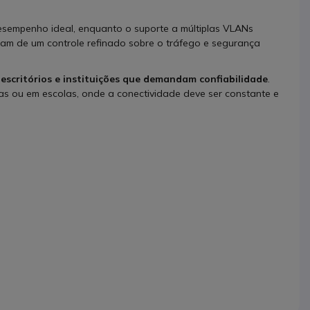
empenho ideal, enquanto o suporte a múltiplas VLANs
isam de um controle refinado sobre o tráfego e segurança
escritórios e instituições que demandam confiabilidade
.
as ou em escolas, onde a conectividade deve ser constante e