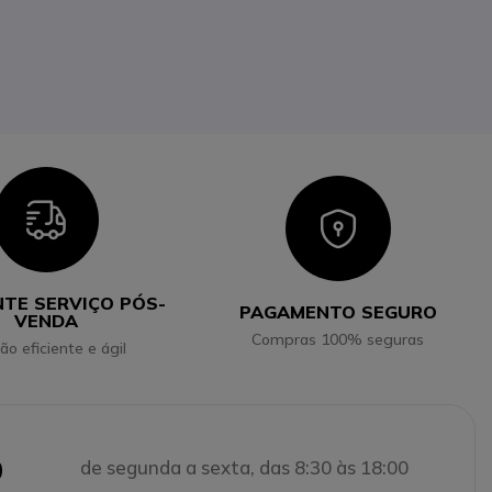
Icon
Icon
NTE SERVIÇO PÓS-
PAGAMENTO SEGURO
VENDA
Compras 100% seguras
ão eficiente e ágil
0
de segunda a sexta, das 8:30 às 18:00