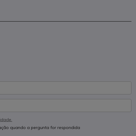
cidade.
cação quando a pergunta for respondida