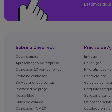
Estamos aqui 
Sobre a Onedirect
Precisa de A
Quem somos?
Entrega
Apresentação da empresa
Devolução
Os nossos 10 pontos fortes
N° grátis: 800 7
Trabalhe connosco
Contacte-nos
Serviço grandes contas
Guias de compra
Promessa de preço
Perguntas frequ
Nosso blog
Solicitar orçame
Guias de compra
Os nossos servic
Os nossos TOP 10
Catálogo online