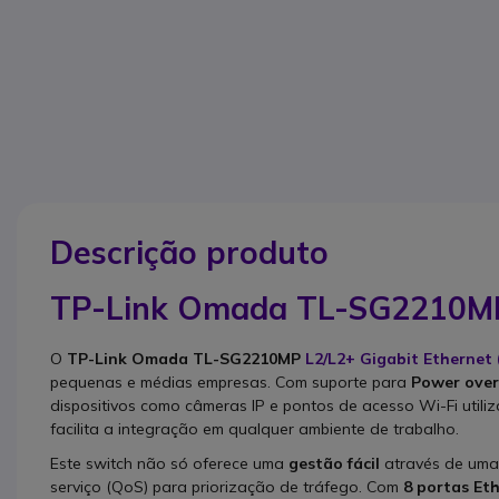
Descrição produto
TP-Link Omada TL-SG2210M
O
TP-Link Omada TL-SG2210MP
L2/L2+ Gigabit Ethernet
pequenas e médias empresas. Com suporte para
Power over 
dispositivos como câmeras IP e pontos de acesso Wi-Fi util
facilita a integração em qualquer ambiente de trabalho.
Este switch não só oferece uma
gestão fácil
através de uma 
serviço (QoS) para priorização de tráfego. Com
8 portas Eth