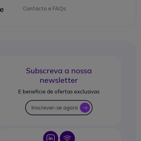
e
Contacto e FAQs
Subscreva a nossa
newsletter
E beneficie de ofertas exclusivas
Inscrever-se agora
icon
Icon
Icon