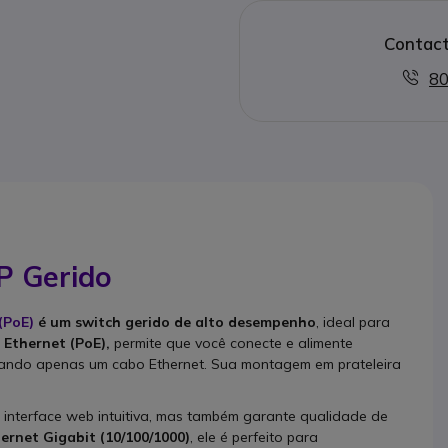
Contact
80
P Gerido
 (PoE)
é um switch gerido de alto desempenho
, ideal para
Ethernet (PoE),
permite que você conecte e alimente
izando apenas um cabo Ethernet. Sua montagem em prateleira
interface web intuitiva, mas também garante qualidade de
ernet Gigabit (10/100/1000)
, ele é perfeito para