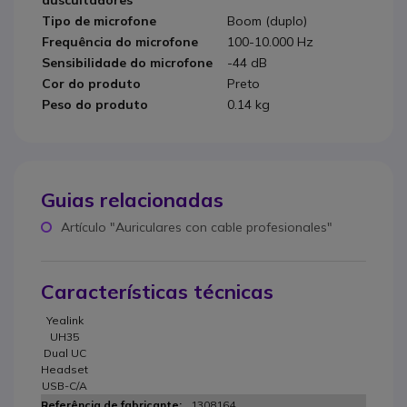
Tipo de microfone
Boom (duplo)
Frequência do microfone
100-10.000 Hz
Sensibilidade do microfone
-44 dB
Cor do produto
Preto
Peso do produto
0.14 kg
Guias relacionadas
Artículo "Auriculares con cable profesionales"
Características técnicas
Yealink
UH35
Dual UC
Headset
USB-C/A
1308164