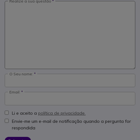
Realize a sua questão
O Seu nome:
Email:
Li e aceito a
política de privacidade.
Envie-me um e-mail de notificação quando a pergunta for
respondida