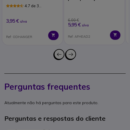
auditivas
4.7 de 3
Avaliações
3,95 €
6,00 €
s/iva
5,95 €
s/iva
Ref: AFHEAD2
Ref: ODHANGER
Perguntas frequentes
Atualmente não há perguntas para este produto.
Perguntas e respostas do cliente