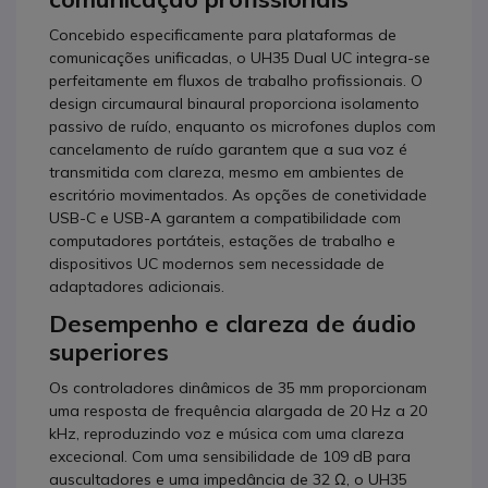
Concebido especificamente para plataformas de
comunicações unificadas, o UH35 Dual UC integra-se
perfeitamente em fluxos de trabalho profissionais. O
design circumaural binaural proporciona isolamento
passivo de ruído, enquanto os microfones duplos com
cancelamento de ruído garantem que a sua voz é
transmitida com clareza, mesmo em ambientes de
escritório movimentados. As opções de conetividade
USB-C e USB-A garantem a compatibilidade com
computadores portáteis, estações de trabalho e
dispositivos UC modernos sem necessidade de
adaptadores adicionais.
Desempenho e clareza de áudio
superiores
Os controladores dinâmicos de 35 mm proporcionam
uma resposta de frequência alargada de 20 Hz a 20
kHz, reproduzindo voz e música com uma clareza
excecional. Com uma sensibilidade de 109 dB para
auscultadores e uma impedância de 32 Ω, o UH35