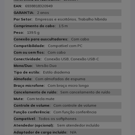
6938818320949
2 anos
Empresas e escritórios, Trabalho híbrido
1.5 m
139.5 g
Com cabo
Compatível com PC
Com cabo
Conexão USB, Conexão USB-C
Versão Duo
Estilo diadema
Com almofadas de espuma
Com braço micro longo
Sem cancelamento de ruído
Com tecla mute
Com controle de volume
Com função conferência
Todos os softphones
Sem atendedor incluído
N/A