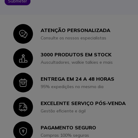
Submeter
ATENÇÃO PERSONALIZADA
Icon
Consulte os nossos especialistas
3000 PRODUTOS EM STOCK
Icon
Auscultadores, walkie talkies e mais
ENTREGA EM 24 A 48 HORAS
Icon
95% expedições no mesmo dia
EXCELENTE SERVIÇO PÓS-VENDA
Icon
Gestão eficiente e ágil
PAGAMENTO SEGURO
Icon
Compras 100% seguras