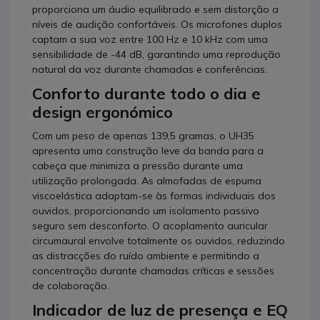
proporciona um áudio equilibrado e sem distorção a
níveis de audição confortáveis. Os microfones duplos
captam a sua voz entre 100 Hz e 10 kHz com uma
sensibilidade de -44 dB, garantindo uma reprodução
natural da voz durante chamadas e conferências.
Conforto durante todo o dia e
design ergonómico
Com um peso de apenas 139,5 gramas, o UH35
apresenta uma construção leve da banda para a
cabeça que minimiza a pressão durante uma
utilização prolongada. As almofadas de espuma
viscoelástica adaptam-se às formas individuais dos
ouvidos, proporcionando um isolamento passivo
seguro sem desconforto. O acoplamento auricular
circumaural envolve totalmente os ouvidos, reduzindo
as distracções do ruído ambiente e permitindo a
concentração durante chamadas críticas e sessões
de colaboração.
Indicador de luz de presença e EQ