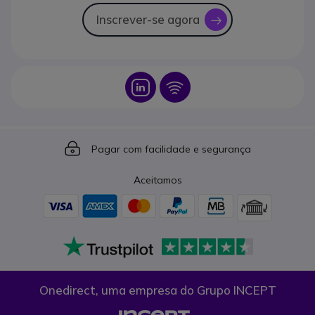
Inscrever-se agora
icon
Icon
Icon
Icon
Pagar com facilidade e segurança
Aceitamos
Onedirect, uma empresa do Grupo INCEPT