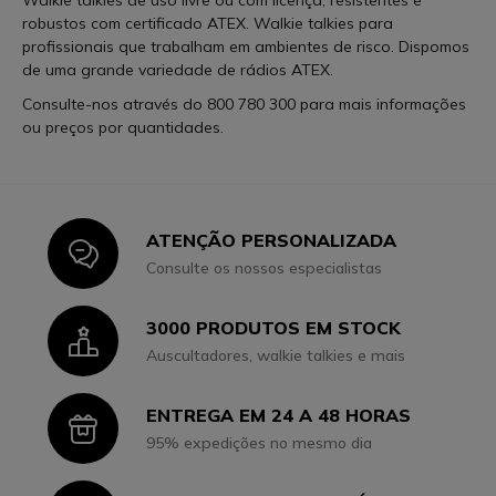
Walkie talkies de uso livre ou com licença, resistentes e
robustos com certificado ATEX. Walkie talkies para
profissionais que trabalham em ambientes de risco. Dispomos
de uma grande variedade de rádios ATEX.
Consulte-nos através do
800 780 300
para mais informações
ou preços por quantidades.
ATENÇÃO PERSONALIZADA
Icon
Consulte os nossos especialistas
3000 PRODUTOS EM STOCK
Icon
Auscultadores, walkie talkies e mais
ENTREGA EM 24 A 48 HORAS
Icon
95% expedições no mesmo dia