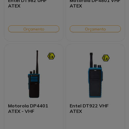
Entel DT982 UHF
Motorola DP4801 VHF
ATEX
ATEX
Orçamento
Orçamento
Motorola DP4401
Entel DT922 VHF
ATEX - VHF
ATEX