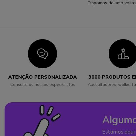
Dispomos de uma vasta 
Icon
I
ATENÇÃO PERSONALIZADA
3000 PRODUTOS 
Consulte os nossos especialistas
Auscultadores, walkie ta
Alguma
Estamos aqui 