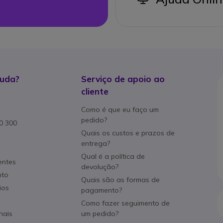
juda?
Serviço de apoio ao
cliente
Como é que eu faço um
pedido?
80 300
Quais os custos e prazos de
entrega?
Qual é a política de
entes
devolução?
nto
Quais são as formas de
ios
pagamento?
Como fazer seguimento de
nais
um pedido?