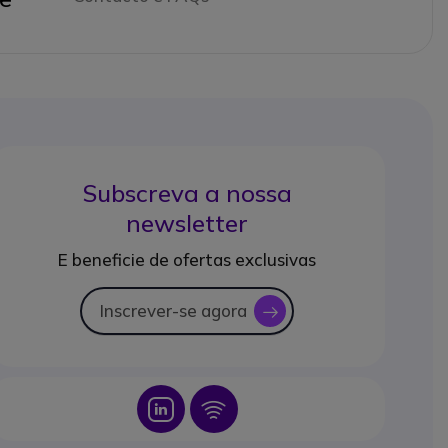
Subscreva a nossa
newsletter
E beneficie de ofertas exclusivas
Inscrever-se agora
icon
Icon
Icon