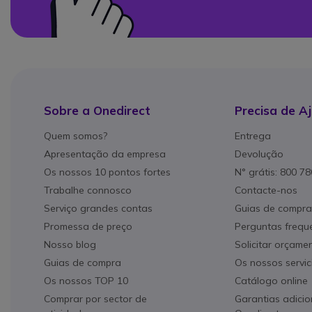
Sobre a Onedirect
Precisa de A
Quem somos?
Entrega
Apresentação da empresa
Devolução
Os nossos 10 pontos fortes
N° grátis: 800 7
Trabalhe connosco
Contacte-nos
Serviço grandes contas
Guias de compra
Promessa de preço
Perguntas frequ
Nosso blog
Solicitar orçame
Guias de compra
Os nossos servic
Os nossos TOP 10
Catálogo online
Comprar por sector de
Garantias adicio