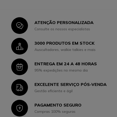
ATENÇÃO PERSONALIZADA
Icon
Consulte os nossos especialistas
3000 PRODUTOS EM STOCK
Icon
Auscultadores, walkie talkies e mais
ENTREGA EM 24 A 48 HORAS
Icon
95% expedições no mesmo dia
EXCELENTE SERVIÇO PÓS-VENDA
Icon
Gestão eficiente e ágil
PAGAMENTO SEGURO
Icon
Compras 100% seguras