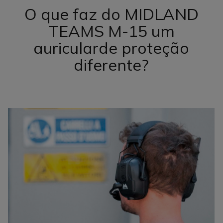
O que faz do MIDLAND
TEAMS M-15 um
auricular
de proteção
diferente?