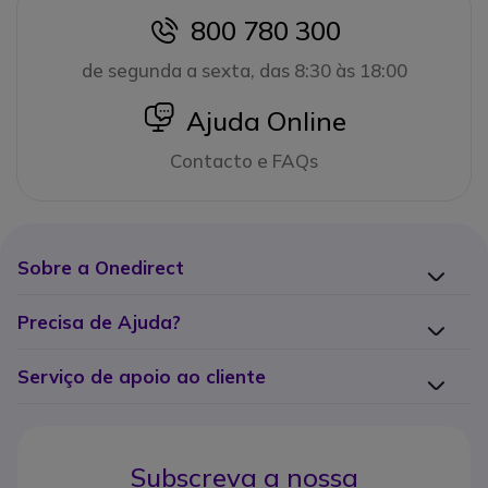
800 780 300
icon
de segunda a sexta, das 8:30 às 18:00
icon
Ajuda Online
Contacto e FAQs
Sobre a Onedirect
Precisa de Ajuda?
Serviço de apoio ao cliente
Subscreva a nossa