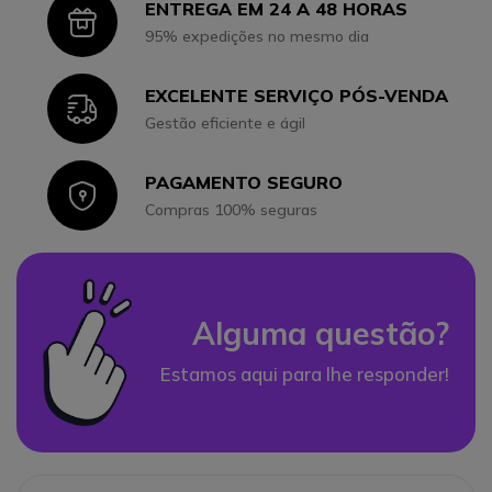
ENTREGA EM 24 A 48 HORAS
Icon
95% expedições no mesmo dia
EXCELENTE SERVIÇO PÓS-VENDA
Icon
Gestão eficiente e ágil
PAGAMENTO SEGURO
Icon
Compras 100% seguras
Alguma questão?
Estamos aqui para lhe responder!