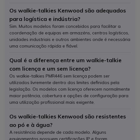
Os walkie-talkies Kenwood são adequados
para logística e indústria?
Sim. Muitos modelos foram concebidos para facilitar a
coordenação de equipas em armazéns, centros logísticos,
unidades industriais e outros ambientes onde é necessária
uma comunicação rápida e fiável.
Qual é a diferença entre um walkie-talkie
com licença e um sem licença?
Os walkie-talkies PMR446 sem licença podem ser
utilizados livremente dentro dos limites definidos pela
legislação. Os modelos com licença oferecem normalmente
maior potência, cobertura e opções de configuração para
uma utilização profissional mais exigente.
Os walkie-talkies Kenwood são resistentes
ao pó e à água?
A resistência depende de cada modelo. Alguns
equipamentos possuem certificações IP e foram