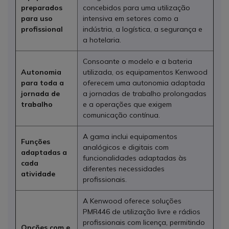
preparados
concebidos para uma utilização
para uso
intensiva em setores como a
profissional
indústria, a logística, a segurança e
a hotelaria.
Consoante o modelo e a bateria
Autonomia
utilizada, os equipamentos Kenwood
para toda a
oferecem uma autonomia adaptada
jornada de
a jornadas de trabalho prolongadas
trabalho
e a operações que exigem
comunicação contínua.
A gama inclui equipamentos
Funções
analógicos e digitais com
adaptadas a
funcionalidades adaptadas às
cada
diferentes necessidades
atividade
profissionais.
A Kenwood oferece soluções
PMR446 de utilização livre e rádios
profissionais com licença, permitindo
Opções com e