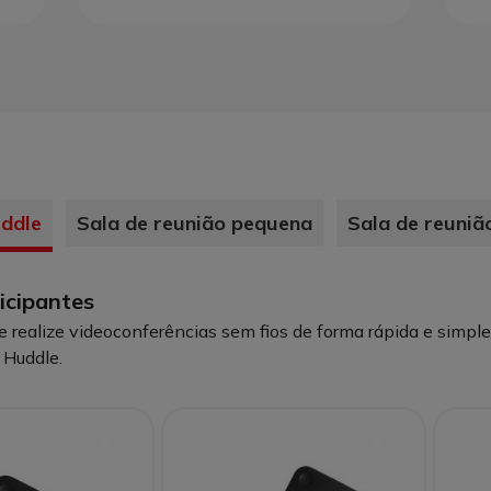
ddle
Sala de reunião pequena
Sala de reuniã
icipantes
 e realize videoconferências sem fios de forma rápida e simp
 Huddle.