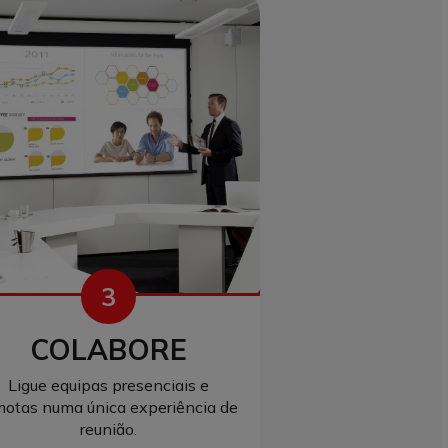
3
COLABORE
Ligue equipas presenciais e
motas numa única experiência de
reunião.