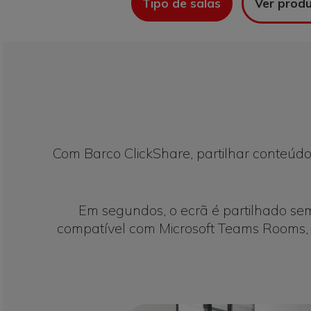
Tipo de salas
Ver prod
Com Barco ClickShare, partilhar conteúdo 
Em segundos, o ecrã é partilhado se
compatível com Microsoft Teams Rooms, 