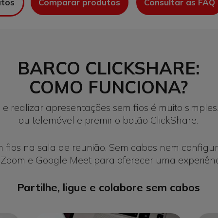
utos
Comparar produtos
Consultar as FAQ
BARCO CLICKSHARE:
COMO FUNCIONA?
e realizar apresentações sem fios é muito simples
ou telemóvel e premir o botão ClickShare.
m fios na sala de reunião. Sem cabos nem configu
Zoom e Google Meet para oferecer uma experiênci
Partilhe, ligue e colabore sem cabos