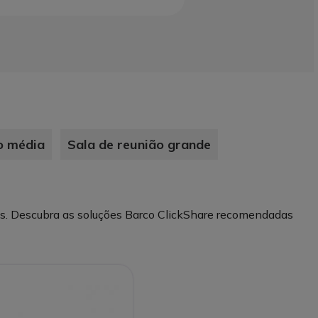
o média
Sala de reunião grande
les. Descubra as soluções Barco ClickShare recomendadas