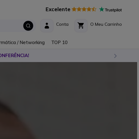
Excelente
Conta
O Meu Carrinho
rmática / Networking
TOP 10
ONFERÊNCIA!