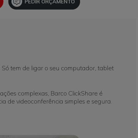
Icon
PEDIR ORÇAMENTO
. Só tem de ligar o seu computador, tablet
rações complexas, Barco ClickShare é
a de videoconferência simples e segura.