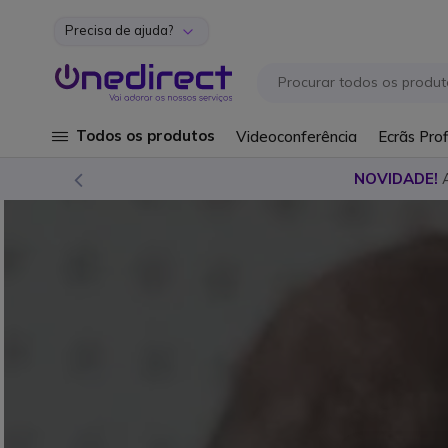
Precisa de ajuda?
Ir para o Conteúdo
Todos os produtos
Videoconferência
Ecrãs Prof
NOVIDADE!